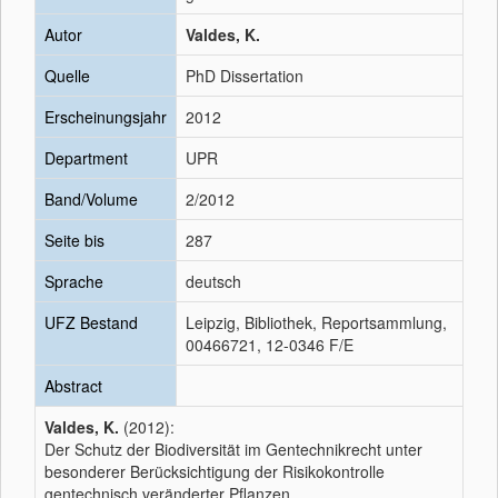
Autor
Valdes, K.
Quelle
PhD Dissertation
Erscheinungsjahr
2012
Department
UPR
Band/Volume
2/2012
Seite bis
287
Sprache
deutsch
UFZ Bestand
Leipzig, Bibliothek, Reportsammlung,
00466721, 12-0346 F/E
Abstract
Valdes, K.
(2012):
Der Schutz der Biodiversität im Gentechnikrecht unter
besonderer Berücksichtigung der Risikokontrolle
gentechnisch veränderter Pflanzen