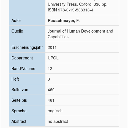
University Press, Oxford, 336 pp.,
ISBN 978-0-19-538316-4
Autor
Rauschmayer, F.
Quelle
Journal of Human Development and
Capabilities
Erscheinungsjahr
2011
Department
UPOL
Band/Volume
12
Heft
3
Seite von
460
Seite bis
461
Sprache
englisch
Abstract
no abstract