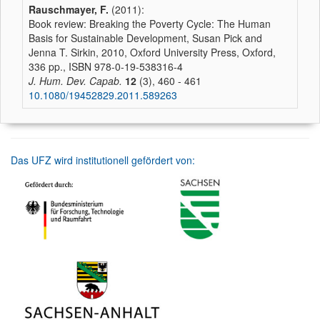
Rauschmayer, F.
(2011):
Book review: Breaking the Poverty Cycle: The Human
Basis for Sustainable Development, Susan Pick and
Jenna T. Sirkin, 2010, Oxford University Press, Oxford,
336 pp., ISBN 978-0-19-538316-4
J. Hum. Dev. Capab.
12
(3), 460 - 461
10.1080/19452829.2011.589263
Das UFZ wird institutionell gefördert von: