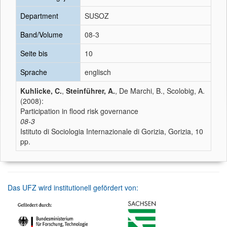
Department
SUSOZ
Band/Volume
08-3
Seite bis
10
Sprache
englisch
Kuhlicke, C.
,
Steinführer, A.
, De Marchi, B., Scolobig, A.
(2008):
Participation in flood risk governance
08-3
Istituto di Sociologia Internazionale di Gorizia, Gorizia, 10
pp.
Das UFZ wird institutionell gefördert von: