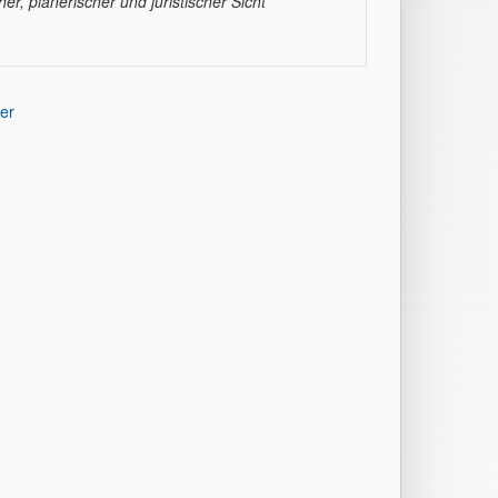
, planerischer und juristischer Sicht
er