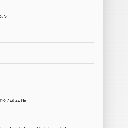
p, S.
6 DK: 349.44 Han