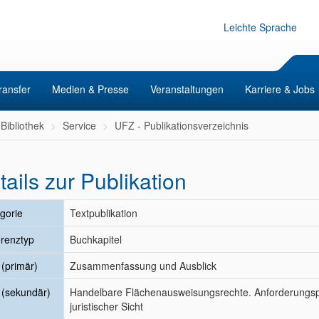
Leichte Sprache
ransfer
Medien & Presse
Veranstaltungen
Karriere & Jobs
Bibliothek
Service
UFZ - Publikationsverzeichnis
tails zur Publikation
gorie
Textpublikation
renztyp
Buchkapitel
l (primär)
Zusammenfassung und Ausblick
l (sekundär)
Handelbare Flächenausweisungsrechte. Anforderungspr
juristischer Sicht