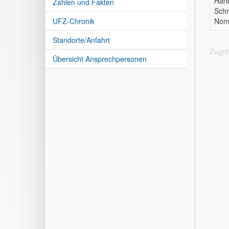
Hand
Zahlen und Fakten
Schr
UFZ-Chronik
Nomo
Standorte/Anfahrt
Zugri
Übersicht Ansprechpersonen