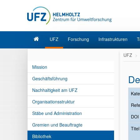
UFZ
Forschung
Infrastrukturen
T
UFZ
Mission
De
Geschäftsführung
Nachhaltigkeit am UFZ
Kate
Organisationsstruktur
Refe
Stäbe und Administration
DOI
Gremien und Beauftragte
Tite
Bibliothek