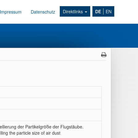
Direktlinks
DE
EN
Impressum
Datenschutz
ellierung der Partikelgröße der Flugstäube.
ling the particle size of air dust