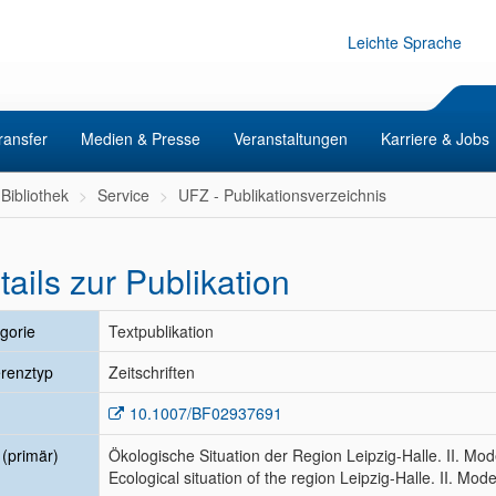
Leichte Sprache
ransfer
Medien & Presse
Veranstaltungen
Karriere & Jobs
Bibliothek
Service
UFZ - Publikationsverzeichnis
tails zur Publikation
gorie
Textpublikation
renztyp
Zeitschriften
10.1007/BF02937691
l (primär)
Ökologische Situation der Region Leipzig-Halle. II. Mod
Ecological situation of the region Leipzig-Halle. II. Model