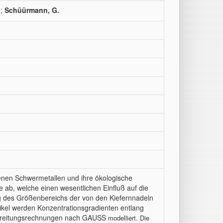
;
Schüürmann, G.
nen Schwermetallen und ihre ökologische
 ab, welche einen wesentlichen Einfluß auf die
g des Größenbereichs der von den Kiefernnadeln
kel werden Konzentrationsgradienten entlang
usbreitungsrechnungen nach GAUSS
modelliert. Die