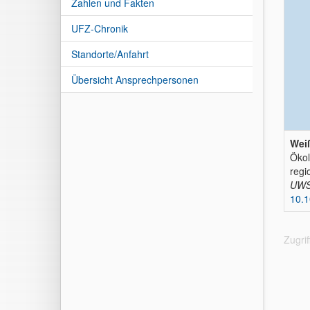
Zahlen und Fakten
UFZ-Chronik
Standorte/Anfahrt
Übersicht Ansprechpersonen
Weiß
Ökol
regi
UWSF
10.
Zugri