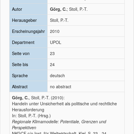
Autor
Görg, C.
; Stoll, P.-T.
Herausgeber
Stoll, P.-T.
Erscheinungsjahr
2010
Department
UPOL
Seite von
23
Seite bis
24
Sprache
deutsch
Abstract
no abstract
Görg, C.
, Stoll, P.-T. (2010):
Handeln unter Unsicherheit als politische und rechtliche
Herausforderung
In: Stoll, P.-T. (Hrsg.)
Regionale Klimamodelle: Potentiale, Grenzen und
Perspektiven
NKGCF c/o Inst. für Weltwirtschaft, Kiel, S. 23 - 24