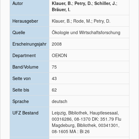
Autor
Klauer, B.
;
Petry, D.
;
Schiller, J.
;
Bräuer, I.
Herausgeber
Klauer, B.; Rode, M.; Petry, D.
Quelle
Ökologie und Wirtschaftsforschung
Erscheinungsjahr
2008
Department
OEKON
Band/Volume
75
Seite von
43
Seite bis
62
Sprache
deutsch
UFZ Bestand
Leipzig, Bibliothek, Hauptlesesaal,
00316286, 08-1370 DK: 351.79 Flu
Magdeburg, Bibliothek, 00341301,
08-1605 MA : Bi 26