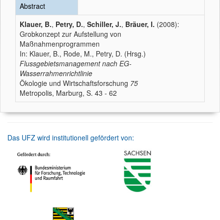
Abstract
Klauer, B.
,
Petry, D.
,
Schiller, J.
,
Bräuer, I.
(2008):
Grobkonzept zur Aufstellung von
Maßnahmenprogrammen
In: Klauer, B., Rode, M., Petry, D. (Hrsg.)
Flussgebietsmanagement nach EG-
Wasserrahmenrichtlinie
Ökologie und Wirtschaftsforschung
75
Metropolis, Marburg, S. 43 - 62
Das UFZ wird institutionell gefördert von: