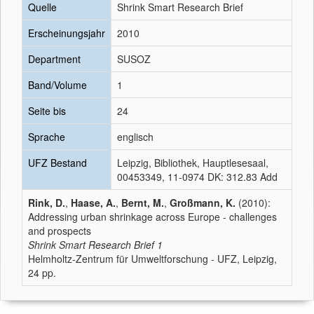
Quelle
Shrink Smart Research Brief
Erscheinungsjahr
2010
Department
SUSOZ
Band/Volume
1
Seite bis
24
Sprache
englisch
UFZ Bestand
Leipzig, Bibliothek, Hauptlesesaal,
00453349, 11-0974 DK: 312.83 Add
Rink, D.
,
Haase, A.
,
Bernt, M.
,
Großmann, K.
(2010):
Addressing urban shrinkage across Europe - challenges
and prospects
Shrink Smart Research Brief
1
Helmholtz-Zentrum für Umweltforschung - UFZ, Leipzig,
24 pp.