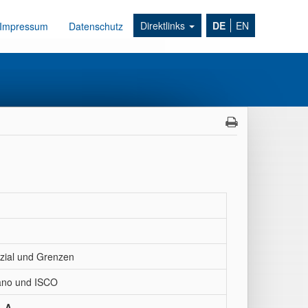
Direktlinks
DE
EN
Impressum
Datenschutz
nzial und Grenzen
Nano und ISCO
, A.