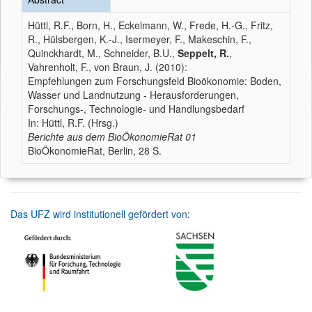
Hüttl, R.F., Born, H., Eckelmann, W., Frede, H.-G., Fritz,
R., Hülsbergen, K.-J., Isermeyer, F., Makeschin, F.,
Quinckhardt, M., Schneider, B.U.,
Seppelt, R.
,
Vahrenholt, F., von Braun, J. (2010):
Empfehlungen zum Forschungsfeld Bioökonomie: Boden,
Wasser und Landnutzung - Herausforderungen,
Forschungs-, Technologie- und Handlungsbedarf
In: Hüttl, R.F. (Hrsg.)
Berichte aus dem BioÖkonomieRat
01
BioÖkonomieRat, Berlin, 28 S.
Das UFZ wird institutionell gefördert von: