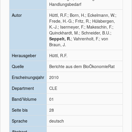
Handlungsbedarf
Autor
Hüttl, R.F.; Born, H.; Eckelmann, W.;
Frede, H.-G.; Fritz, R.; Hülsbergen,
K.-J.; Isermeyer, F.; Makeschin, F.;
Quinckhardt, M.; Schneider, B.U.;
Seppelt, R.
; Vahrenholt, F.; von
Braun, J.
Herausgeber
Hüttl, R.F.
Quelle
Berichte aus dem BioÖkonomieRat
Erscheinungsjahr
2010
Department
CLE
Band/Volume
01
Seite bis
28
Sprache
deutsch
Abstract