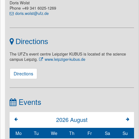
Doris Wolst
Phone +49 341 6025-1269
doris.wolst@ufz.de
Directions
The UFZ's event centre Leipziger KUBUS is located at the science
campus Leipzig.
www.leipziger-kubus.de
Directions
Events
2026
August
Mo
Tu
We
Th
Fr
Sa
Su