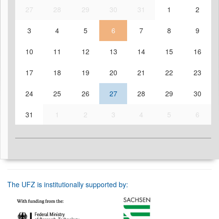
27
28
29
30
31
1
2
3
4
5
6
7
8
9
10
11
12
13
14
15
16
17
18
19
20
21
22
23
24
25
26
27
28
29
30
31
1
2
3
4
5
6
The UFZ is institutionally supported by: