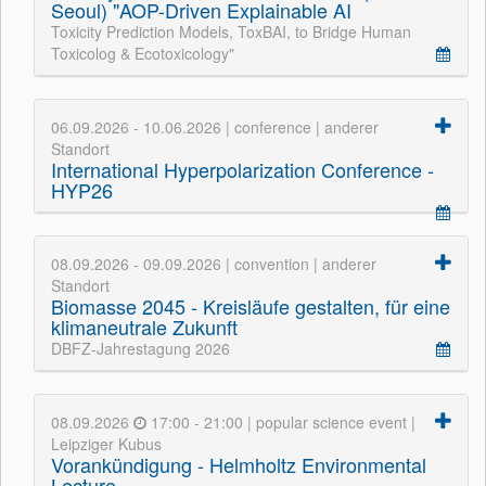
Seoul) "AOP-Driven Explainable AI
Toxicity Prediction Models, ToxBAI, to Bridge Human
Toxicolog & Ecotoxicology"
06.09.2026 - 10.06.2026 | conference | anderer
Standort
International Hyperpolarization Conference -
HYP26
08.09.2026 - 09.09.2026 | convention | anderer
Standort
Biomasse 2045 - Kreisläufe gestalten, für eine
klimaneutrale Zukunft
DBFZ-Jahrestagung 2026
08.09.2026
17:00 - 21:00 | popular science event |
Leipziger Kubus
Vorankündigung - Helmholtz Environmental
Lecture