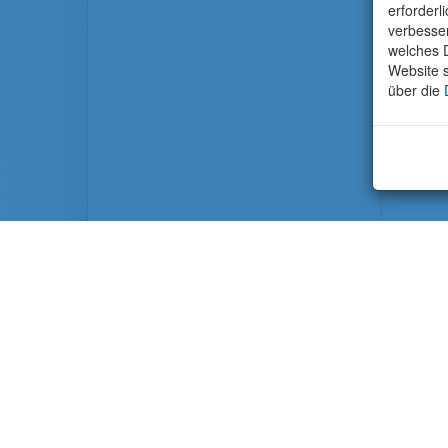
erforderl
verbesse
welches D
Website s
über die