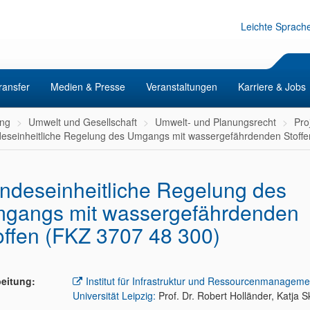
Leichte Sprach
ransfer
Medien & Presse
Veranstaltungen
Karriere & Jobs
ng
Umwelt und Gesellschaft
Umwelt- und Planungsrecht
Pro
eseinheitliche Regelung des Umgangs mit wassergefährdenden Stoffe
ndeseinheitliche Regelung des
gangs mit wassergefährdenden
offen (FKZ 3707 48 300)
eitung:
Institut für Infrastruktur und Ressourcenmanageme
Universität Leipzig:
Prof. Dr. Robert Holländer, Katja S