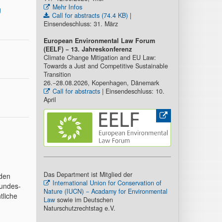
Mehr Infos
g
Call for abstracts (74.4 KB)
|
Einsendeschluss: 31. März
European Environmental Law Forum
(EELF) − 13. Jahreskonferenz
Climate Change Mitigation and EU Law:
Towards a Just and Competitive Sustainable
Transition
26.−28.08.2026, Kopenhagen, Dänemark
Call for abstracts
| Einsendeschluss: 10.
April
Das Department ist Mitglied der
den
International Union for Conservation of
Bundes-
Nature (IUCN) − Acadamy for Environmental
tliche
Law
sowie im Deutschen
Naturschutzrechtstag e.V.