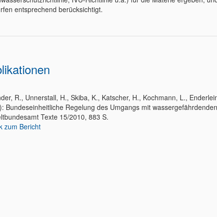
rfen entsprechend berücksichtigt.
likationen
der, R., Unnerstall, H., Skiba, K., Katscher, H., Kochmann, L., Enderlein
): Bundeseinheitliche Regelung des Umgangs mit wassergefährdenden 
tbundesamt Texte 15/2010, 883 S.
k zum Bericht