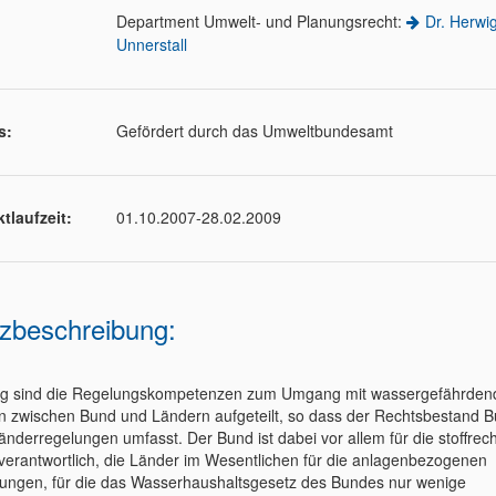
Department Umwelt- und Planungsrecht:
Dr. Herwi
Unnerstall
s:
Gefördert durch das Umweltbundesamt
ktlaufzeit:
01.10.2007-28.02.2009
zbeschreibung:
ng sind die Regelungskompetenzen zum Umgang mit wassergefährden
en zwischen Bund und Ländern aufgeteilt, so dass der Rechtsbestand 
änderregelungen umfasst. Der Bund ist dabei vor allem für die stoffrech
 verantwortlich, die Länder im Wesentlichen für die anlagenbezogenen
ungen, für die das Wasserhaushaltsgesetz des Bundes nur wenige