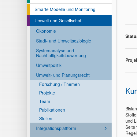
Smarte Modelle und Monitoring
Umwelt und Gesellschaft
Ökonomie
Statu
Stadt- und Umweltsoziologie
Systemanalyse und
Nachhaltigkeitsbewertung
Proje
Umweltpolitik
Umwelt- und Planungsrecht
Forschung / Themen
Kur
Projekte
Team
Bisla
Publikationen
Stoff
Stellen
und L
Seite
Integrationsplattform
Regel