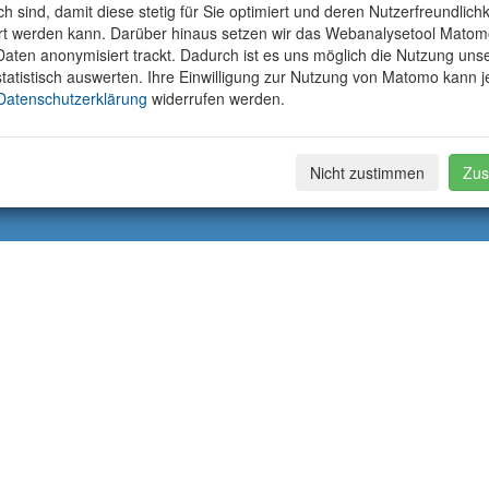
ich sind, damit diese stetig für Sie optimiert und deren Nutzerfreundlichk
rt werden kann. Darüber hinaus setzen wir das Webanalysetool Matom
aten anonymisiert trackt. Dadurch ist es uns möglich die Nutzung uns
tatistisch auswerten. Ihre Einwilligung zur Nutzung von Matomo kann j
Datenschutzerklärung
widerrufen werden.
Nicht zustimmen
Zus