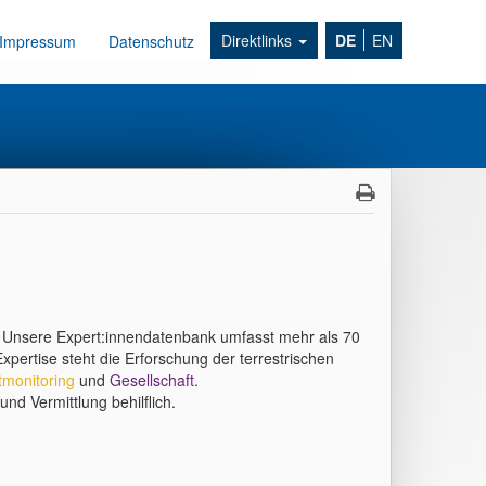
Direktlinks
DE
EN
Impressum
Datenschutz
? Unsere Expert:innendatenbank umfasst mehr als 70
pertise steht die Erforschung der terrestrischen
tmonitoring
und
Gesellschaft
.
und Vermittlung behilflich.