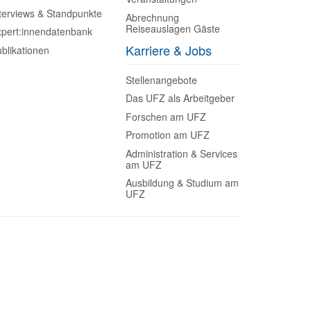
terviews & Standpunkte
Abrechnung
Reiseauslagen Gäste
pert:innendatenbank
Karriere & Jobs
blikationen
Stellenangebote
Das UFZ als Arbeitgeber
Forschen am UFZ
Promotion am UFZ
Administration & Services
am UFZ
Ausbildung & Studium am
UFZ