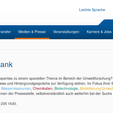
Leichte Sprache
ransfer
Medien & Presse
Veranstaltungen
Karriere & Jobs
bank
expertise zu einem speziellen Thema im Bereich der Umweltforschung
iews und Hintergrundgespräche zur Verfügung stehen. Im Fokus ihrer Ex
,
Wasserressourcen
,
Chemikalien
,
Biotechnologie
,
Modellierung/Umwel
:innen der Pressestelle, selbstverständlich auch weiterhin bei der Suche 
 235 1630.