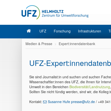
UFZ
Forschung
Infrastrukturen
T
Medien & Presse
Expert:innendatenbank
UFZ-Expert:innendaten
Sie sind Journalist:in und suchen und suchen Fach
Wissenschaftler:innen des UFZ, die Ihnen für Interv
Umwelt in den Bereichen
Biodiversität/Landnutzung
Sollten Sie nicht fündig werden, sind wir, die Kolleg
Kontakt:
Susanne Hufe presse@ufz.de
/ +49 341