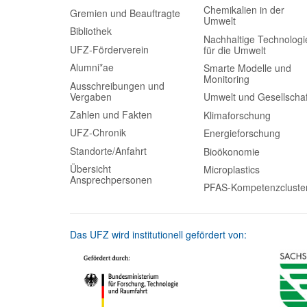
Chemikalien in der
Gremien und Beauftragte
Umwelt
Bibliothek
Nachhaltige Technologi
UFZ-Förderverein
für die Umwelt
Alumni*ae
Smarte Modelle und
Monitoring
Ausschreibungen und
Vergaben
Umwelt und Gesellschaf
Zahlen und Fakten
Klimaforschung
UFZ-Chronik
Energieforschung
Standorte/Anfahrt
Bioökonomie
Übersicht
Microplastics
Ansprechpersonen
PFAS-Kompetenzcluste
Das UFZ wird institutionell gefördert von: