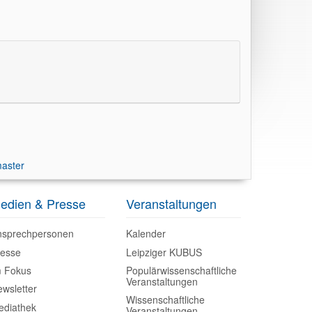
aster
edien & Presse
Veranstaltungen
nsprechpersonen
Kalender
resse
Leipziger KUBUS
m Fokus
Populärwissenschaftliche
Veranstaltungen
wsletter
Wissenschaftliche
ediathek
Veranstaltungen