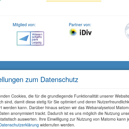
Mitglied von:
Partner von:
ellungen zum Datenschutz
nden Cookies, die für die grundlegende Funktionalität unserer Websit
ich sind, damit diese stetig für Sie optimiert und deren Nutzerfreundlichk
rt werden kann. Darüber hinaus setzen wir das Webanalysetool Matom
aten anonymisiert trackt. Dadurch ist es uns möglich die Nutzung uns
tatistisch auswerten. Ihre Einwilligung zur Nutzung von Matomo kann j
Datenschutzerklärung
widerrufen werden.