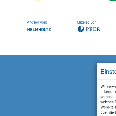
Mitglied von:
Mitglied von:
Einst
Wir verwe
erforderl
verbesse
welches D
Website s
über die