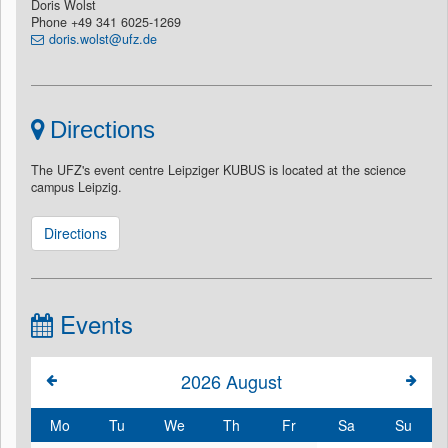
Doris Wolst
Phone +49 341 6025-1269
doris.wolst@ufz.de
Directions
The UFZ's event centre Leipziger KUBUS is located at the science
campus Leipzig.
Directions
Events
2026
August
Mo
Tu
We
Th
Fr
Sa
Su