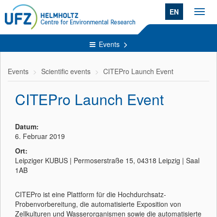
EN
Toggl
navig
Events
Events
Scientific events
CITEPro Launch Event
CITEPro Launch Event
Datum:
6. Februar 2019
Ort:
Leipziger KUBUS | Permoserstraße 15, 04318 Leipzig | Saal
1AB
CITEPro ist eine Plattform für die Hochdurchsatz-
Probenvorbereitung, die automatisierte Exposition von
Zellkulturen und Wasserorganismen sowie die automatisierte