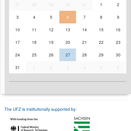
27
28
29
30
31
1
2
3
4
5
6
7
8
9
10
11
12
13
14
15
16
17
18
19
20
21
22
23
24
25
26
27
28
29
30
31
1
2
3
4
5
6
The UFZ is institutionally supported by: