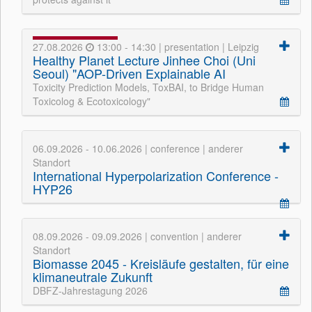
27.08.2026
13:00 - 14:30 | presentation | Leipzig
Healthy Planet Lecture Jinhee Choi (Uni
Seoul) "AOP-Driven Explainable AI
Toxicity Prediction Models, ToxBAI, to Bridge Human
Toxicolog & Ecotoxicology"
06.09.2026 - 10.06.2026 | conference | anderer
Standort
International Hyperpolarization Conference -
HYP26
08.09.2026 - 09.09.2026 | convention | anderer
Standort
Biomasse 2045 - Kreisläufe gestalten, für eine
klimaneutrale Zukunft
DBFZ-Jahrestagung 2026