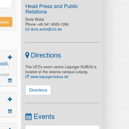
Head Press and Public
Relations
Doris Wolst
Reset
Phone +49 341 6025-1269
doris.wolst@ufz.de
Directions
ool,
The UFZ's event centre Leipziger KUBUS is
located at the science campus Leipzig.
Human
www.leipziger-kubus.de
Directions
Events