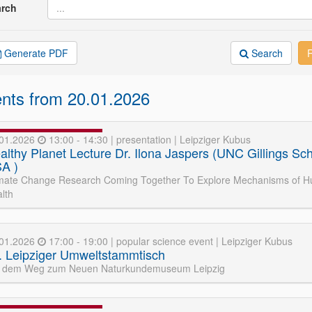
arch
Generate PDF
Search
nts from 20.01.2026
.01.2026
13:00 - 14:30 | presentation | Leipziger Kubus
althy Planet Lecture Dr. Ilona Jaspers (UNC Gillings Sch
A )
mate Change Research Coming Together To Explore Mechanisms of 
lth
.01.2026
17:00 - 19:00 | popular science event | Leipziger Kubus
. Leipziger Umweltstammtisch
f dem Weg zum Neuen Naturkundemuseum Leipzig