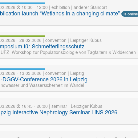
.02.2026
10:30 - 12:00 | exhibition | anderer Standort
blication launch “Wetlands in a changing climate”
is online
02.2026 - 28.02.2026 | convention | Leipziger Kubus
mposium für Schmetterlingsschutz
 UFZ–Workshop zur Populationsbiologie von Tagfaltern & Widderchen
03.2026 - 13.03.2026 | convention | Leipzig
-DGGV-Conference 2026 in Leipzig
ndwasser und Wassersicherheit im Wandel
.03.2026
16:45 - 20:00 | seminar | Leipziger Kubus
ipzig Interactive Nephrology Seminar LiNS 2026