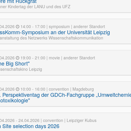
ere mit Rückgrat
ner Kindertag der LANU und des UFZ
.04.2026
14:00 - 17:00 | symposium | anderer Standort
ssKomm-Symposium an der Universität Leipzig
anstaltung des Netzwerks Wissenschaftskommunikation
.04.2026
19:00 - 21:00 | movie | anderer Standort
he Big Short"
senschaftskino Leipzig
.04.2026
10:00 - 16:00 | convention | Magdeburg
. Perspektiventag der GDCh-Fachgruppe „Umweltchemi
otoxikologie"
04.2026 - 24.04.2026 | convention | Leipziger Kubus
h Site selection days 2026