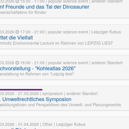
.03.2026
15:00 - 17:00 | popular science event | anderer Standort
nf Freunde und das Tal der Dinosaurier
senschaftskino für Kinder
.03.2026
17:00 - 21:00 | popular science event | Leipziger Kubus
tet die Vielfalt
mholtz Environmental Lecture im Rahmen von LEIPZIG LIEST
.03.2026
18:00 - 21:00 | popular science event | anderer Standort
chvorstellung - "Kohleatlas 2026"
anstaltung im Rahmen von "Leipzig liest"
03.2026 - 27.03.2026 | symposium | anderer Standort
. Umweltrechtliches Symposion
wicklungslinien und Perspektiven des Umwelt- und Planungsrechts
03.2026 - 01.04.2026 | Other | Leipziger Kubus