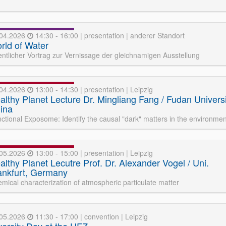
.04.2026
14:30 - 16:00 | presentation | anderer Standort
rld of Water
entlicher Vortrag zur Vernissage der gleichnamigen Ausstellung
.04.2026
13:00 - 14:30 | presentation | Leipzig
althy Planet Lecture Dr. Mingliang Fang / Fudan Universi
ina
ctional Exposome: Identify the causal "dark" matters in the environmen
.05.2026
13:00 - 15:00 | presentation | Leipzig
althy Planet Lecutre Prof. Dr. Alexander Vogel / Uni.
ankfurt, Germany
mical characterization of atmospheric particulate matter
.05.2026
11:30 - 17:00 | convention | Leipzig