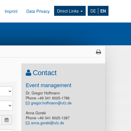
Direct Links
DE
EN
Imprint
Data Privacy
Contact
Event management
Dr. Gregor Hoffmann
Phone +49 341 6025-1786
gregor.hoffmann@ufz.de
Anna Gorski
Phone +49 341 6025-1387
anna.gorski@ufz.de