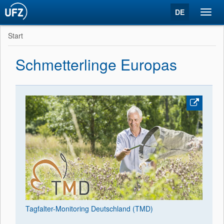
DE
Toggl
navig
Start
Schmetterlinge Europas
Tagfalter-Monitoring Deutschland (TMD)