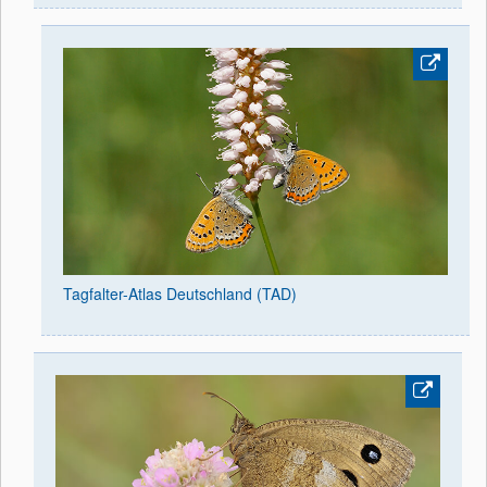
Tagfalter-Atlas Deutschland (TAD)