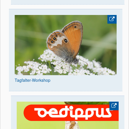
Tagfalter-Workshop