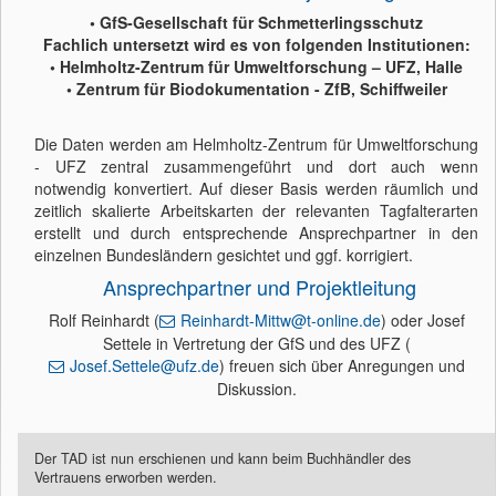
• GfS-Gesellschaft für Schmetterlingsschutz
Fachlich untersetzt wird es von folgenden Institutionen:
• Helmholtz-Zentrum für Umweltforschung – UFZ, Halle
• Zentrum für Biodokumentation - ZfB, Schiffweiler
Die Daten werden am Helmholtz-Zentrum für Umweltforschung
- UFZ zentral zusammengeführt und dort auch wenn
notwendig konvertiert. Auf dieser Basis werden räumlich und
zeitlich skalierte Arbeitskarten der relevanten Tagfalterarten
erstellt und durch entsprechende Ansprechpartner in den
einzelnen Bundesländern gesichtet und ggf. korrigiert.
Ansprechpartner und Projektleitung
Rolf Reinhardt (
Reinhardt-Mittw@t-online.de
) oder Josef
Settele in Vertretung der GfS und des UFZ (
Josef.Settele@ufz.de
) freuen sich über Anregungen und
Diskussion.
Der TAD ist nun erschienen und kann beim Buchhändler des
Vertrauens erworben werden.