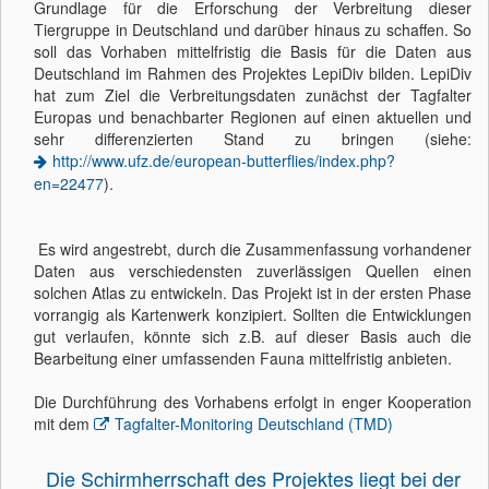
Grundlage für die Erforschung der Verbreitung dieser
Tiergruppe in Deutschland und darüber hinaus zu schaffen. So
soll das Vorhaben mittelfristig die Basis für die Daten aus
Deutschland im Rahmen des Projektes LepiDiv bilden. LepiDiv
hat zum Ziel die Verbreitungsdaten zunächst der Tagfalter
Europas und benachbarter Regionen auf einen aktuellen und
sehr differenzierten Stand zu bringen (siehe:
http://www.ufz.de/european-butterflies/index.php?
en=22477
).
Es wird angestrebt, durch die Zusammenfassung vorhandener
Daten aus verschiedensten zuverlässigen Quellen einen
solchen Atlas zu entwickeln. Das Projekt ist in der ersten Phase
vorrangig als Kartenwerk konzipiert. Sollten die Entwicklungen
gut verlaufen, könnte sich z.B. auf dieser Basis auch die
Bearbeitung einer umfassenden Fauna mittelfristig anbieten.
Die Durchführung des Vorhabens erfolgt in enger Kooperation
mit dem
Tagfalter-Monitoring Deutschland (TMD)
Die Schirmherrschaft des Projektes liegt bei der