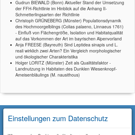
Gudrun BIEWALD (Bonn) Aktueller Stand der Umsetzung
der FFH-Richtlinie im Hinblick auf die Anhang II-
Schmetterlingsarten der Richtlinie
Christoph GRÜNEBERG (Münster) Populationsdynamik
des Hochmoorgelblings (Colias palaeno, Linnaeus 1761)
- Einfluß von Flächengröße, Isolation und Habitatqualität
auf das Vorkommen der Art im bayrischen Alpenvorland
Anja FREESE (Bayreuth) Sind Leptidea sinapis und L.
reali wirklich zwei Arten? Ein Vergleich morphologischer
und ökologischer Charakteristika
Holger LORITZ (Münster) Zeit als Qualitätsfaktor -
Landnutzung in Habitaten des Dunklen Wiesenknopf-
Ameisenbläulings (M. nausithous)
Einstellungen zum Datenschutz