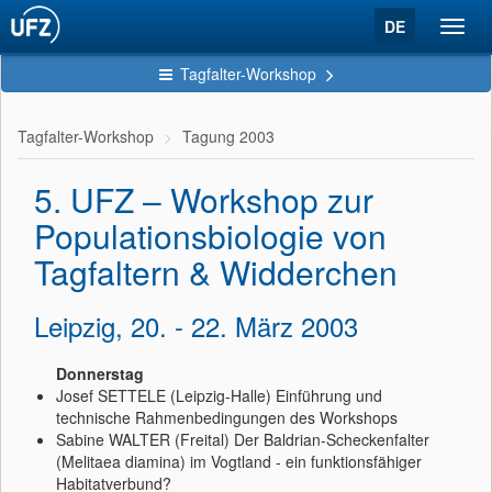
DE
Toggl
navig
Tagfalter-Workshop
Tagfalter-Workshop
Tagung 2003
5. UFZ – Workshop zur
Populationsbiologie von
Tagfaltern & Widderchen
Leipzig, 20. - 22. März 2003
Donnerstag
Josef SETTELE (Leipzig-Halle) Einführung und
technische Rahmenbedingungen des Workshops
Sabine WALTER (Freital) Der Baldrian-Scheckenfalter
(Melitaea diamina) im Vogtland - ein funktionsfähiger
Habitatverbund?