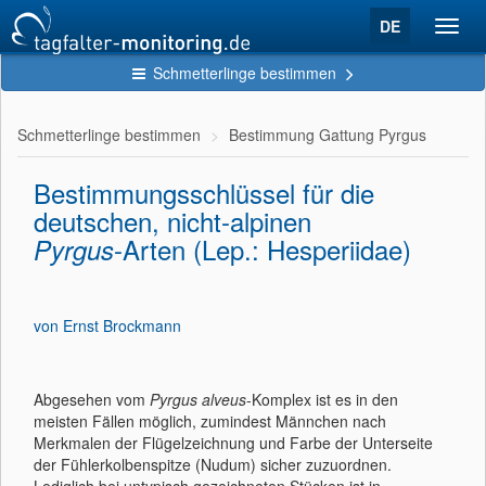
DE
Toggl
navig
Schmetterlinge bestimmen
Schmetterlinge bestimmen
Bestimmung Gattung Pyrgus
Bestimmungsschlüssel für die
deutschen, nicht-alpinen
-Arten (Lep.: Hesperiidae)
Pyrgus
von Ernst Brockmann
Abgesehen vom
Pyrgus alveus
-Komplex ist es in den
meisten Fällen möglich, zumindest Männchen nach
Merkmalen der Flügelzeichnung und Farbe der Unterseite
der Fühlerkolbenspitze (Nudum) sicher zuzuordnen.