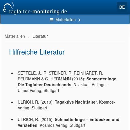
DE
Materialien
Materialien
Literatur
Hilfreiche Literatur
SETTELE, J., R. STEINER, R. REINHARDT, R.
FELDMANN & G. HERMANN (2015):
Schmetterlinge.
Die Tagfalter Deutschlands
. 3. aktual. Auflage -
Ulmer-Verlag, Stuttgart
ULRICH, R. (2018):
Tagaktive Nachtfalter.
Kosmos-
Verlag, Stuttgart.
ULRICH, R. (2015):
Schmetterlinge – Entdecken und
Verstehen.
Kosmos-Verlag, Stuttgart