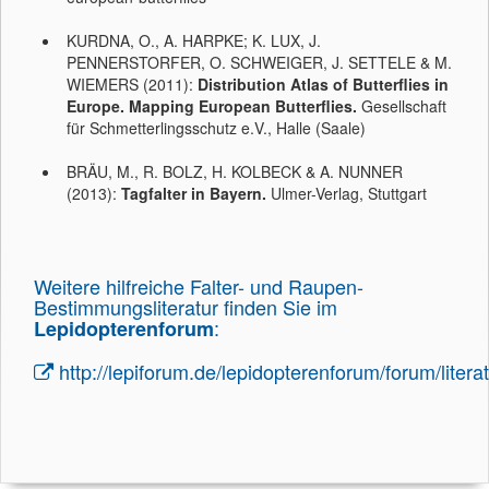
KURDNA, O., A. HARPKE; K. LUX, J.
PENNERSTORFER, O. SCHWEIGER, J. SETTELE & M.
WIEMERS (2011):
Distribution Atlas of Butterflies in
Europe. Mapping European Butterflies.
Gesellschaft
für Schmetterlingsschutz e.V., Halle (Saale)
BRÄU, M., R. BOLZ, H. KOLBECK & A. NUNNER
(2013):
Tagfalter in Bayern.
Ulmer-Verlag, Stuttgart
Weitere hilfreiche Falter- und Raupen-
Bestimmungsliteratur finden Sie im
:
Lepidopterenforum
http://lepiforum.de/lepidopterenforum/forum/litera