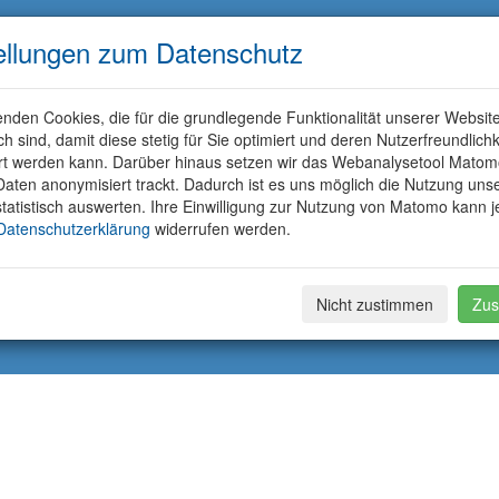
ellungen zum Datenschutz
nden Cookies, die für die grundlegende Funktionalität unserer Websit
ich sind, damit diese stetig für Sie optimiert und deren Nutzerfreundlichk
rt werden kann. Darüber hinaus setzen wir das Webanalysetool Matom
aten anonymisiert trackt. Dadurch ist es uns möglich die Nutzung uns
tatistisch auswerten. Ihre Einwilligung zur Nutzung von Matomo kann j
Datenschutzerklärung
widerrufen werden.
Nicht zustimmen
Zus