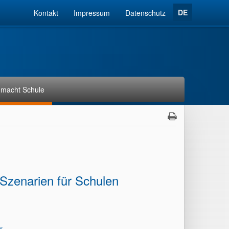
DE
Kontakt
Impressum
Datenschutz
macht Schule
Szenarien für Schulen
r