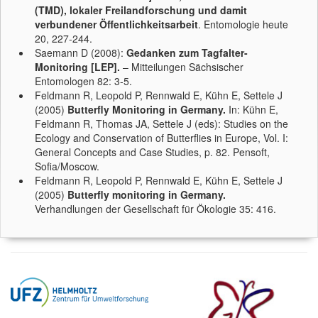
(TMD), lokaler Freilandforschung und damit
verbundener Öffentlichkeitsarbeit
. Entomologie heute
20, 227-244.
Saemann D (2008):
Gedanken zum Tagfalter-
Monitoring [LEP].
– Mitteilungen Sächsischer
Entomologen 82: 3-5.
Feldmann R, Leopold P, Rennwald E, Kühn E, Settele J
(2005)
Butterfly Monitoring in Germany.
In: Kühn E,
Feldmann R, Thomas JA, Settele J (eds): Studies on the
Ecology and Conservation of Butterflies in Europe, Vol. I:
General Concepts and Case Studies, p. 82. Pensoft,
Sofia/Moscow.
Feldmann R, Leopold P, Rennwald E, Kühn E, Settele J
(2005)
Butterfly monitoring in Germany.
Verhandlungen der Gesellschaft für Ökologie 35: 416.