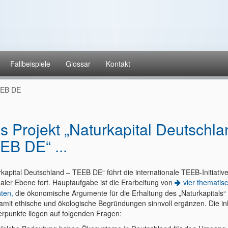
Fallbeispiele
Glossar
Kontakt
EEB DE
s Projekt „Naturkapital Deutschla
EB DE“ ...
kapital Deutschland – TEEB DE“ führt die internationale TEEB-Initiative
naler Ebene fort. Hauptaufgabe ist die Erarbeitung von
vier thematis
hten,
die ökonomische Argumente für die Erhaltung des „Naturkapitals“ 
amit ethische und ökologische Begründungen sinnvoll ergänzen. Die inh
rpunkte liegen auf folgenden Fragen: