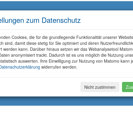
ellungen zum Datenschutz
nden Cookies, die für die grundlegende Funktionalität unserer Websit
ich sind, damit diese stetig für Sie optimiert und deren Nutzerfreundlichk
rt werden kann. Darüber hinaus setzen wir das Webanalysetool Matom
aten anonymisiert trackt. Dadurch ist es uns möglich die Nutzung uns
tatistisch auswerten. Ihre Einwilligung zur Nutzung von Matomo kann j
Datenschutzerklärung
widerrufen werden.
Nicht zustimmen
Zus