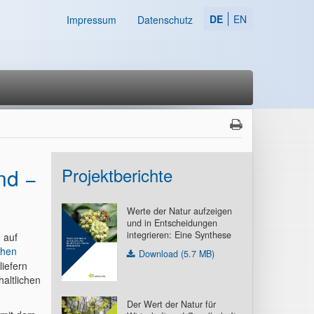
DE
EN
Impressum
Datenschutz
nd −
Projektberichte
Werte der Natur aufzeigen
und in Entscheidungen
integrieren: Eine Synthese
 auf
chen
Download (5.7 MB)
liefern
altlichen
Der Wert der Natur für