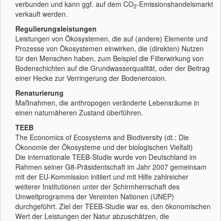
verbunden und kann ggf. auf dem CO
-Emissionshandelsmarkt
2
verkauft werden.
Regulierungsleistungen
Leistungen von Ökosystemen, die auf (andere) Elemente und
Prozesse von Ökosystemen einwirken, die (direkten) Nutzen
für den Menschen haben, zum Beispiel die Filterwirkung von
Bodenschichten auf die Grundwasserqualität, oder der Beitrag
einer Hecke zur Verringerung der Bodenerosion.
Renaturierung
Maßnahmen, die anthropogen veränderte Lebensräume in
einen naturnäheren Zustand überführen.
TEEB
The Economics of Ecosystems and Biodiversity (dt.: Die
Ökonomie der Ökosysteme und der biologischen Vielfalt)
Die internationale TEEB-Studie wurde von Deutschland im
Rahmen seiner G8-Präsidentschaft im Jahr 2007 gemeinsam
mit der EU-Kommission initiiert und mit Hilfe zahlreicher
weiterer Institutionen unter der Schirmherrschaft des
Umweltprogramms der Vereinten Nationen (UNEP)
durchgeführt. Ziel der TEEB-Studie war es, den ökonomischen
Wert der Leistungen der Natur abzuschätzen, die