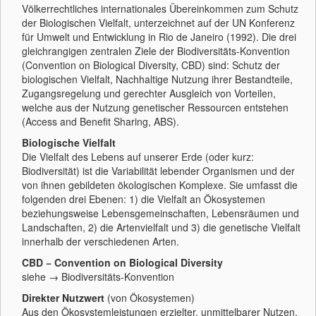
Völkerrechtliches internationales Übereinkommen zum Schutz
der Biologischen Vielfalt, unterzeichnet auf der UN Konferenz
für Umwelt und Entwicklung in Rio de Janeiro (1992). Die drei
gleichrangigen zentralen Ziele der Biodiversitäts-Konvention
(Convention on Biological Diversity, CBD) sind: Schutz der
biologischen Vielfalt, Nachhaltige Nutzung ihrer Bestandteile,
Zugangsregelung und gerechter Ausgleich von Vorteilen,
welche aus der Nutzung genetischer Ressourcen entstehen
(Access and Benefit Sharing, ABS).
Biologische Vielfalt
Die Vielfalt des Lebens auf unserer Erde (oder kurz:
Biodiversität) ist die Variabilität lebender Organismen und der
von ihnen gebildeten ökologischen Komplexe. Sie umfasst die
folgenden drei Ebenen: 1) die Vielfalt an Ökosystemen
beziehungsweise Lebensgemeinschaften, Lebensräumen und
Landschaften, 2) die Artenvielfalt und 3) die genetische Vielfalt
innerhalb der verschiedenen Arten.
CBD
− Convention on Biological Diversity
siehe → Biodiversitäts-Konvention
Direkter Nutzwert
(von Ökosystemen)
Aus den Ökosystemleistungen erzielter, unmittelbarer Nutzen.