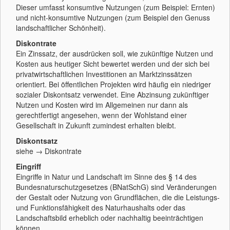
Dieser umfasst konsumtive Nutzungen (zum Beispiel: Ernten)
und nicht-konsumtive Nutzungen (zum Beispiel den Genuss
landschaftlicher Schönheit).
Diskontrate
Ein Zinssatz, der ausdrücken soll, wie zukünftige Nutzen und
Kosten aus heutiger Sicht bewertet werden und der sich bei
privatwirtschaftlichen Investitionen an Marktzinssätzen
orientiert. Bei öffentlichen Projekten wird häufig ein niedriger
sozialer Diskontsatz verwendet. Eine Abzinsung zukünftiger
Nutzen und Kosten wird im Allgemeinen nur dann als
gerechtfertigt angesehen, wenn der Wohlstand einer
Gesellschaft in Zukunft zumindest erhalten bleibt.
Diskontsatz
siehe → Diskontrate
Eingriff
Eingriffe in Natur und Landschaft im Sinne des § 14 des
Bundesnaturschutzgesetzes (BNatSchG) sind Veränderungen
der Gestalt oder Nutzung von Grundflächen, die die Leistungs-
und Funktionsfähigkeit des Naturhaushalts oder das
Landschaftsbild erheblich oder nachhaltig beeinträchtigen
können.