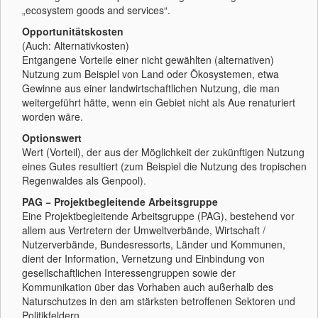
„ecosystem goods and services“.
Opportunitätskosten
(Auch: Alternativkosten)
Entgangene Vorteile einer nicht gewählten (alternativen)
Nutzung zum Beispiel von Land oder Ökosystemen, etwa
Gewinne aus einer landwirtschaftlichen Nutzung, die man
weitergeführt hätte, wenn ein Gebiet nicht als Aue renaturiert
worden wäre.
Optionswert
Wert (Vorteil), der aus der Möglichkeit der zukünftigen Nutzung
eines Gutes resultiert (zum Beispiel die Nutzung des tropischen
Regenwaldes als Genpool).
PAG − Projektbegleitende Arbeitsgruppe
Eine Projektbegleitende Arbeitsgruppe (PAG), bestehend vor
allem aus Vertretern der Umweltverbände, Wirtschaft /
Nutzerverbände, Bundesressorts, Länder und Kommunen,
dient der Information, Vernetzung und Einbindung von
gesellschaftlichen Interessengruppen sowie der
Kommunikation über das Vorhaben auch außerhalb des
Naturschutzes in den am stärksten betroffenen Sektoren und
Politikfeldern.