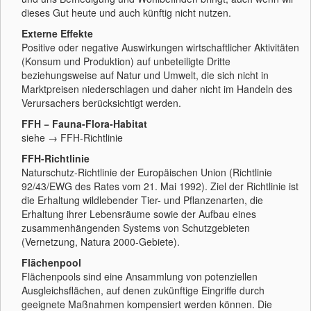
dieses Gut heute und auch künftig nicht nutzen.
Externe Effekte
Positive oder negative Auswirkungen wirtschaftlicher Aktivitäten
(Konsum und Produktion) auf unbeteiligte Dritte
beziehungsweise auf Natur und Umwelt, die sich nicht in
Marktpreisen niederschlagen und daher nicht im Handeln des
Verursachers berücksichtigt werden.
FFH
− Fauna-Flora-Habitat
siehe → FFH-Richtlinie
FFH-Richtlinie
Naturschutz-Richtlinie der Europäischen Union (Richtlinie
92/43/EWG des Rates vom 21. Mai 1992). Ziel der Richtlinie ist
die Erhaltung wildlebender Tier- und Pflanzenarten, die
Erhaltung ihrer Lebensräume sowie der Aufbau eines
zusammenhängenden Systems von Schutzgebieten
(Vernetzung, Natura 2000-Gebiete).
Flächenpool
Flächenpools sind eine Ansammlung von potenziellen
Ausgleichsflächen, auf denen zukünftige Eingriffe durch
geeignete Maßnahmen kompensiert werden können. Die