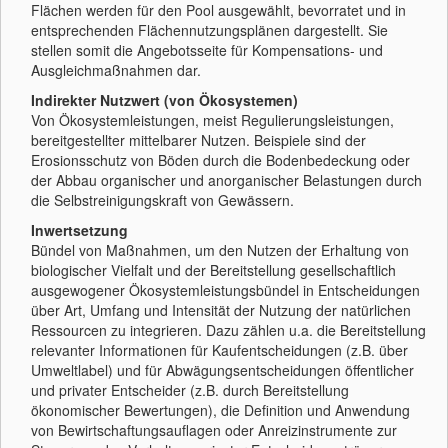
Flächen werden für den Pool ausgewählt, bevorratet und in
entsprechenden Flächennutzungsplänen dargestellt. Sie
stellen somit die Angebotsseite für Kompensations- und
Ausgleichmaßnahmen dar.
Indirekter Nutzwert (von Ökosystemen)
Von Ökosystemleistungen, meist Regulierungsleistungen,
bereitgestellter mittelbarer Nutzen. Beispiele sind der
Erosionsschutz von Böden durch die Bodenbedeckung oder
der Abbau organischer und anorganischer Belastungen durch
die Selbstreinigungskraft von Gewässern.
Inwertsetzung
Bündel von Maßnahmen, um den Nutzen der Erhaltung von
biologischer Vielfalt und der Bereitstellung gesellschaftlich
ausgewogener Ökosystemleistungsbündel in Entscheidungen
über Art, Umfang und Intensität der Nutzung der natürlichen
Ressourcen zu integrieren. Dazu zählen u.a. die Bereitstellung
relevanter Informationen für Kaufentscheidungen (z.B. über
Umweltlabel) und für Abwägungsentscheidungen öffentlicher
und privater Entscheider (z.B. durch Bereitstellung
ökonomischer Bewertungen), die Definition und Anwendung
von Bewirtschaftungsauflagen oder Anreizinstrumente zur