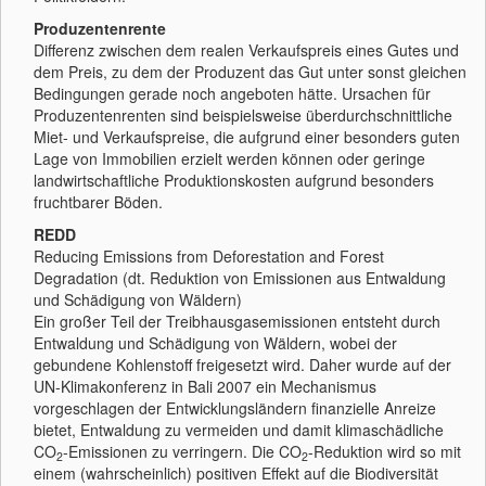
Produzentenrente
Differenz zwischen dem realen Verkaufspreis eines Gutes und
dem Preis, zu dem der Produzent das Gut unter sonst gleichen
Bedingungen gerade noch angeboten hätte. Ursachen für
Produzentenrenten sind beispielsweise überdurchschnittliche
Miet- und Verkaufspreise, die aufgrund einer besonders guten
Lage von Immobilien erzielt werden können oder geringe
landwirtschaftliche Produktionskosten aufgrund besonders
fruchtbarer Böden.
REDD
Reducing Emissions from Deforestation and Forest
Degradation (dt. Reduktion von Emissionen aus Entwaldung
und Schädigung von Wäldern)
Ein großer Teil der Treibhausgasemissionen entsteht durch
Entwaldung und Schädigung von Wäldern, wobei der
gebundene Kohlenstoff freigesetzt wird. Daher wurde auf der
UN-Klimakonferenz in Bali 2007 ein Mechanismus
vorgeschlagen der Entwicklungsländern finanzielle Anreize
bietet, Entwaldung zu vermeiden und damit klimaschädliche
CO
-Emissionen zu verringern. Die CO
-Reduktion wird so mit
2
2
einem (wahrscheinlich) positiven Effekt auf die Biodiversität