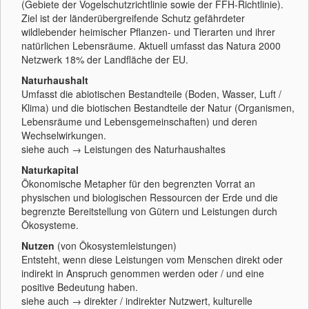
(Gebiete der Vogelschutzrichtlinie sowie der FFH-Richtlinie).
Ziel ist der länderübergreifende Schutz gefährdeter
wildlebender heimischer Pflanzen- und Tierarten und ihrer
natürlichen Lebensräume. Aktuell umfasst das Natura 2000
Netzwerk 18% der Landfläche der EU.
Naturhaushalt
Umfasst die abiotischen Bestandteile (Boden, Wasser, Luft /
Klima) und die biotischen Bestandteile der Natur (Organismen,
Lebensräume und Lebensgemeinschaften) und deren
Wechselwirkungen.
siehe auch → Leistungen des Naturhaushaltes
Naturkapital
Ökonomische Metapher für den begrenzten Vorrat an
physischen und biologischen Ressourcen der Erde und die
begrenzte Bereitstellung von Gütern und Leistungen durch
Ökosysteme.
Nutzen
(von Ökosystemleistungen)
Entsteht, wenn diese Leistungen vom Menschen direkt oder
indirekt in Anspruch genommen werden oder / und eine
positive Bedeutung haben.
siehe auch → direkter / indirekter Nutzwert, kulturelle