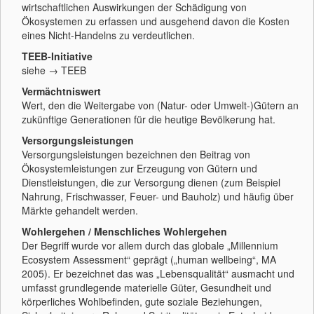
wirtschaftlichen Auswirkungen der Schädigung von
Ökosystemen zu erfassen und ausgehend davon die Kosten
eines Nicht-Handelns zu verdeutlichen.
TEEB-Initiative
siehe → TEEB
Vermächtniswert
Wert, den die Weitergabe von (Natur- oder Umwelt-)Gütern an
zukünftige Generationen für die heutige Bevölkerung hat.
Versorgungsleistungen
Versorgungsleistungen bezeichnen den Beitrag von
Ökosystemleistungen zur Erzeugung von Gütern und
Dienstleistungen, die zur Versorgung dienen (zum Beispiel
Nahrung, Frischwasser, Feuer- und Bauholz) und häufig über
Märkte gehandelt werden.
Wohlergehen / Menschliches Wohlergehen
Der Begriff wurde vor allem durch das globale „Millennium
Ecosystem Assessment“ geprägt („human wellbeing“, MA
2005). Er bezeichnet das was „Lebensqualität“ ausmacht und
umfasst grundlegende materielle Güter, Gesundheit und
körperliches Wohlbefinden, gute soziale Beziehungen,