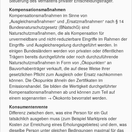
Steuerung des Verhaltens privater Entscheidungsträger.
Kompensationsmaßnahmen
Kompensationsmaßnahmen im Sinne von
„Ausgleichsmaßnahmen“ und „Ersatzmaßnahmen“ nach § 14
Bundesnaturschutzgesetz (BNatschG) sind
Naturschutzmaßnahmen, die als Kompensation für
unvermeidbare und nicht-reduzierbare Eingriffe im Rahmen der
Eingriffs- und Ausgleichsregelung durchgeführt werden. In
einigen Bundesländern werden von privaten oder öffentlichen
Trägern bereits durchgeführte oder noch durchzuführende
Naturschutzmaßnahmen in Form von „Ökopunkten“ an
Bauvorhabenträger verkauft, die auf diese Weise ihrer
gesetzlichen Pflicht zum Ausgleich oder Ersatz nachkommen
können. Die Ökopunkte ähneln den Zertifikaten im
Emissionshandel. Sie bilden die Wertigkeit durchgeführter
Kompensationsmaßnahmen ab und können zum Teil auf
einem sogenannten → Ökokonto bevorratet werden.
Konsumentenrente
Differenz zwischen dem, was eine Person für ein Gut
tatsächlich ausgeben muss (zum Beispiel Marktpreis oder
Kosten zur Erreichung eines Erholungsgebietes) und dem, was
dieselbe Person unter gleichen Bedingungen maximal für das