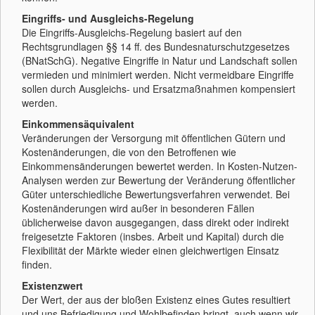
Eingriffs- und Ausgleichs-Regelung
Die Eingriffs-Ausgleichs-Regelung basiert auf den
Rechtsgrundlagen §§ 14 ff. des Bundesnaturschutzgesetzes
(BNatSchG). Negative Eingriffe in Natur und Landschaft sollen
vermieden und minimiert werden. Nicht vermeidbare Eingriffe
sollen durch Ausgleichs- und Ersatzmaßnahmen kompensiert
werden.
Einkommensäquivalent
Veränderungen der Versorgung mit öffentlichen Gütern und
Kostenänderungen, die von den Betroffenen wie
Einkommensänderungen bewertet werden. In Kosten-Nutzen-
Analysen werden zur Bewertung der Veränderung öffentlicher
Güter unterschiedliche Bewertungsverfahren verwendet. Bei
Kostenänderungen wird außer in besonderen Fällen
üblicherweise davon ausgegangen, dass direkt oder indirekt
freigesetzte Faktoren (insbes. Arbeit und Kapital) durch die
Flexibilität der Märkte wieder einen gleichwertigen Einsatz
finden.
Existenzwert
Der Wert, der aus der bloßen Existenz eines Gutes resultiert
und uns Befriedigung und Wohlbefinden bringt, auch wenn wir