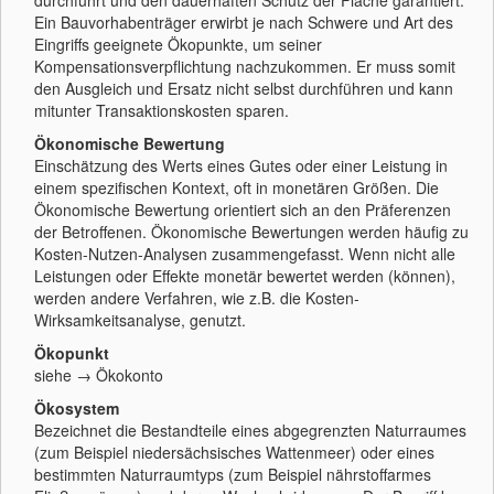
durchführt und den dauerhaften Schutz der Fläche garantiert.
Ein Bauvorhabenträger erwirbt je nach Schwere und Art des
Eingriffs geeignete Ökopunkte, um seiner
Kompensationsverpflichtung nachzukommen. Er muss somit
den Ausgleich und Ersatz nicht selbst durchführen und kann
mitunter Transaktionskosten sparen.
Ökonomische Bewertung
Einschätzung des Werts eines Gutes oder einer Leistung in
einem spezifischen Kontext, oft in monetären Größen. Die
Ökonomische Bewertung orientiert sich an den Präferenzen
der Betroffenen. Ökonomische Bewertungen werden häufig zu
Kosten-Nutzen-Analysen zusammengefasst. Wenn nicht alle
Leistungen oder Effekte monetär bewertet werden (können),
werden andere Verfahren, wie z.B. die Kosten-
Wirksamkeitsanalyse, genutzt.
Ökopunkt
siehe → Ökokonto
Ökosystem
Bezeichnet die Bestandteile eines abgegrenzten Naturraumes
(zum Beispiel niedersächsisches Wattenmeer) oder eines
bestimmten Naturraumtyps (zum Beispiel nährstoffarmes