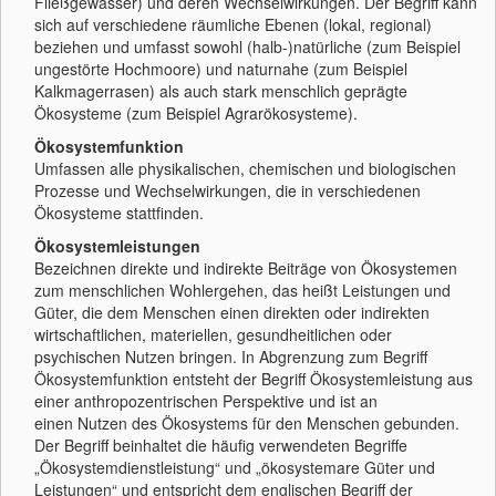
Fließgewässer) und deren Wechselwirkungen. Der Begriff kann
sich auf verschiedene räumliche Ebenen (lokal, regional)
beziehen und umfasst sowohl (halb-)natürliche (zum Beispiel
ungestörte Hochmoore) und naturnahe (zum Beispiel
Kalkmagerrasen) als auch stark menschlich geprägte
Ökosysteme (zum Beispiel Agrarökosysteme).
Ökosystemfunktion
Umfassen alle physikalischen, chemischen und biologischen
Prozesse und Wechselwirkungen, die in verschiedenen
Ökosysteme stattfinden.
Ökosystemleistungen
Bezeichnen direkte und indirekte Beiträge von Ökosystemen
zum menschlichen Wohlergehen, das heißt Leistungen und
Güter, die dem Menschen einen direkten oder indirekten
wirtschaftlichen, materiellen, gesundheitlichen oder
psychischen Nutzen bringen. In Abgrenzung zum Begriff
Ökosystemfunktion entsteht der Begriff Ökosystemleistung aus
einer anthropozentrischen Perspektive und ist an
einen Nutzen des Ökosystems für den Menschen gebunden.
Der Begriff beinhaltet die häufig verwendeten Begriffe
„Ökosystemdienstleistung“ und „ökosystemare Güter und
Leistungen“ und entspricht dem englischen Begriff der