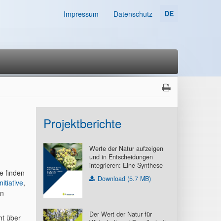
DE
Impressum
Datenschutz
Projektberichte
Werte der Natur aufzeigen
und in Entscheidungen
integrieren: Eine Synthese
e finden
Download (5.7 MB)
itiative
,
en
Der Wert der Natur für
ht über