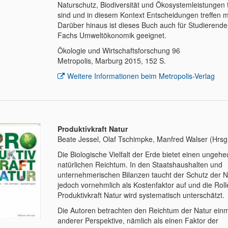
Naturschutz, Biodiversität und Ökosystemleistungen t
sind und in diesem Kontext Entscheidungen treffen 
Darüber hinaus ist dieses Buch auch für Studierende
Fachs Umweltökonomik geeignet.
Ökologie und Wirtschaftsforschung 96
Metropolis, Marburg 2015, 152 S.
Weitere Informationen beim Metropolis-Verlag
Produktivkraft Natur
Beate Jessel, Olaf Tschimpke, Manfred Walser (Hrsg
Die Biologische Vielfalt der Erde bietet einen ungeh
natürlichen Reichtum. In den Staatshaushalten und
unternehmerischen Bilanzen taucht der Schutz der N
jedoch vornehmlich als Kostenfaktor auf und die Roll
Produktivkraft Natur wird systematisch unterschätzt.
Die Autoren betrachten den Reichtum der Natur ein
anderer Perspektive, nämlich als einen Faktor der