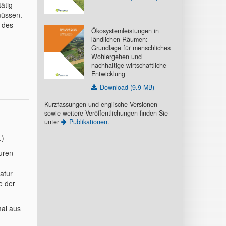
ätig
müssen.
 des
Ökosystemleistungen in
ländlichen Räumen:
Grundlage für menschliches
Wohlergehen und
nachhaltige wirtschaftliche
Entwicklung
Download (9.9 MB)
Kurzfassungen und englische Versionen
sowie weitere Veröffentlichungen finden Sie
unter
Publikationen
.
.)
euren
atur
e der
mal aus