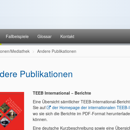
Fallbeispiele
Glossar
Kontakt
tionen/Mediathek
Andere Publikationen
dere Publikationen
TEEB International − Berichte
Eine Übersicht sämtlicher TEEB-International-Bericht
Sie auf
der Homepage der internationalen TEEB-In
wo sie sich die Berichte im PDF-Format herunterlad
können.
Eine deutsche Kurzbeschreibung sowie eine Übersic