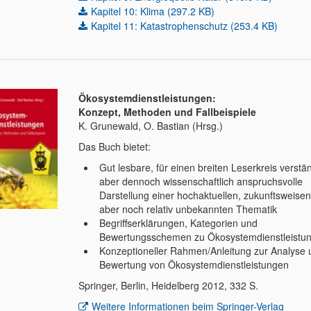
Kapitel 10: Klima (297.2 KB)
Kapitel 11: Katastrophenschutz (253.4 KB)
Ökosystemdienstleistungen:
Konzept, Methoden und Fallbeispiele
K. Grunewald, O. Bastian (Hrsg.)
Das Buch bietet:
Gut lesbare, für einen breiten Leserkreis verstän
aber dennoch wissenschaftlich anspruchsvolle
Darstellung einer hochaktuellen, zukunftsweise
aber noch relativ unbekannten Thematik
Begriffserklärungen, Kategorien und
Bewertungsschemen zu Ökosystemdienstleistu
Konzeptioneller Rahmen/Anleitung zur Analyse 
Bewertung von Ökosystemdienstleistungen
Springer, Berlin, Heidelberg 2012, 332 S.
Weitere Informationen beim Springer-Verlag