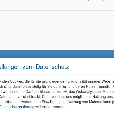
ellungen zum Datenschutz
nden Cookies, die für die grundlegende Funktionalität unserer Websit
ich sind, damit diese stetig für Sie optimiert und deren Nutzerfreundlichk
rt werden kann. Darüber hinaus setzen wir das Webanalysetool Matom
aten anonymisiert trackt. Dadurch ist es uns möglich die Nutzung uns
tatistisch auswerten. Ihre Einwilligung zur Nutzung von Matomo kann j
Datenschutzerklärung
widerrufen werden.