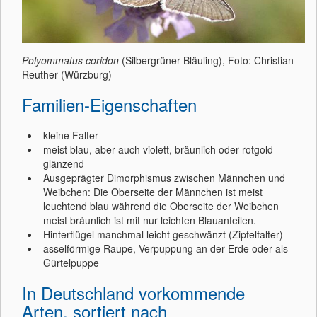
Polyommatus coridon
(Silbergrüner Bläuling), Foto: Christian
Reuther (Würzburg)
Familien-Eigenschaften
kleine Falter
meist blau, aber auch violett, bräunlich oder rotgold
glänzend
Ausgeprägter Dimorphismus zwischen Männchen und
Weibchen: Die Oberseite der Männchen ist meist
leuchtend blau während die Oberseite der Weibchen
meist bräunlich ist mit nur leichten Blauanteilen.
Hinterflügel manchmal leicht geschwänzt (Zipfelfalter)
asselförmige Raupe, Verpuppung an der Erde oder als
Gürtelpuppe
In Deutschland vorkommende
Arten, sortiert nach