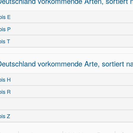
Deutschland vorkommende Arten, sortiert
bis E
bis P
bis T
Deutschland vorkommende Arte, sortiert
bis H
bis R
bis Z