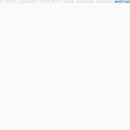
ffe: 23021
geändert: 13.07.2017
Inhalt: Johannes Timaeus
webmas