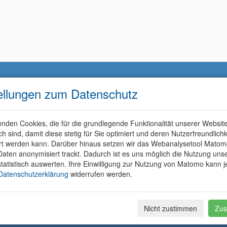
ellungen zum Datenschutz
nden Cookies, die für die grundlegende Funktionalität unserer Websit
ich sind, damit diese stetig für Sie optimiert und deren Nutzerfreundlichk
rt werden kann. Darüber hinaus setzen wir das Webanalysetool Matom
aten anonymisiert trackt. Dadurch ist es uns möglich die Nutzung uns
tatistisch auswerten. Ihre Einwilligung zur Nutzung von Matomo kann j
Datenschutzerklärung
widerrufen werden.
Nicht zustimmen
Zus