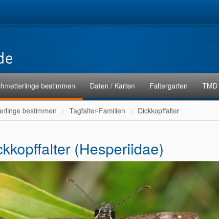
hmetterlinge bestimmen
Daten / Karten
Faltergarten
TMD 
erlinge bestimmen
Tagfalter-Familien
Dickkopffalter
ckkopffalter (Hesperiidae)