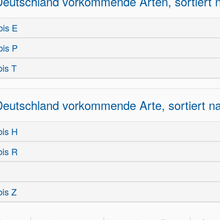
Deutschland vorkommende Arten, sortiert
bis E
bis P
bis T
Deutschland vorkommende Arte, sortiert
bis H
bis R
bis Z