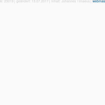
ffe: 23019
geändert: 13.07.2017
Inhalt: Johannes Timaeus
webmas