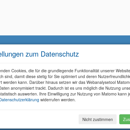
ellungen zum Datenschutz
nden Cookies, die für die grundlegende Funktionalität unserer Websit
ich sind, damit diese stetig für Sie optimiert und deren Nutzerfreundlichk
rt werden kann. Darüber hinaus setzen wir das Webanalysetool Matom
aten anonymisiert trackt. Dadurch ist es uns möglich die Nutzung uns
tatistisch auswerten. Ihre Einwilligung zur Nutzung von Matomo kann j
Datenschutzerklärung
widerrufen werden.
Nicht zustimmen
Zus