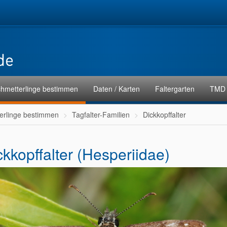
hmetterlinge bestimmen
Daten / Karten
Faltergarten
TMD 
erlinge bestimmen
Tagfalter-Familien
Dickkopffalter
ckkopffalter (Hesperiidae)