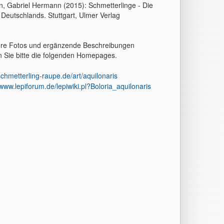
, Gabriel Hermann (2015): Schmetterlinge - Die
 Deutschlands. Stuttgart, Ulmer Verlag
ere Fotos und ergänzende Beschreibungen
 Sie bitte die folgenden Homepages.
chmetterling-raupe.de/art/aquilonaris
/www.lepiforum.de/lepiwiki.pl?Boloria_aquilonaris