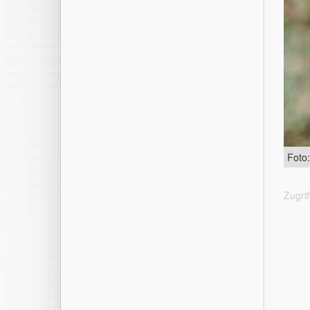
Foto
Zugrif