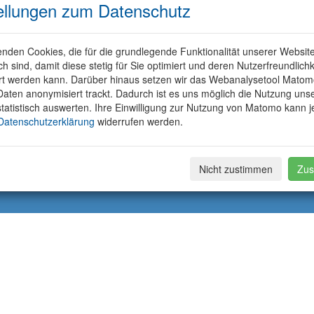
ellungen zum Datenschutz
nden Cookies, die für die grundlegende Funktionalität unserer Websit
ich sind, damit diese stetig für Sie optimiert und deren Nutzerfreundlichk
rt werden kann. Darüber hinaus setzen wir das Webanalysetool Matom
aten anonymisiert trackt. Dadurch ist es uns möglich die Nutzung uns
tatistisch auswerten. Ihre Einwilligung zur Nutzung von Matomo kann j
Datenschutzerklärung
widerrufen werden.
Nicht zustimmen
Zus