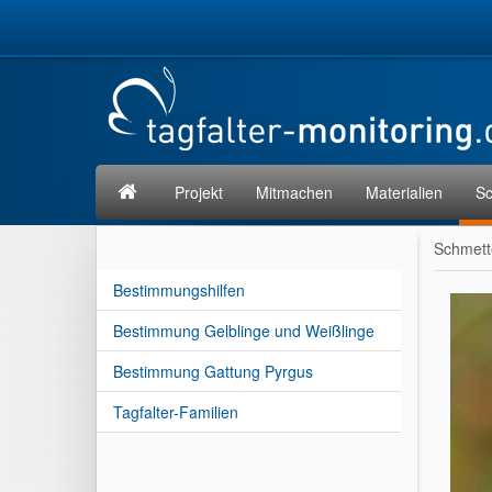
Projekt
Mitmachen
Materialien
Sc
Schmett
Bestimmungshilfen
Bestimmung Gelblinge und Weißlinge
Bestimmung Gattung Pyrgus
Tagfalter-Familien