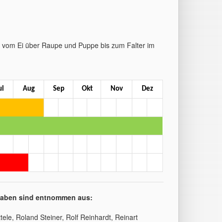
r vom Ei über Raupe und Puppe bis zum Falter im
ul
Aug
Sep
Okt
Nov
Dez
gaben sind entnommen aus:
tele, Roland Steiner, Rolf Reinhardt, Reinart