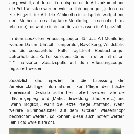
ausgewählt, auf denen die entsprechende Art vorkommt und
die Art-Transekte werden wöchentlich begangen, jedoch nur
zur Flugzeit der Art. Die Zählmethode entspricht weitgehend
der Methode des Tagfalter-Monitoring Deutschland (s.
Methode), es wird jedoch nur die zu erfassende Art gezählt.
In dem speziellen Erfassungsbogen für das Art-Monitoring
werden Datum, Uhrzeit, Temperatur, Bewölkung, Windstärke
und die beobachteten Falter registriert. Beobachtungen
außerhalb des Kartier-Korridors können in einer mit einem
"+" markierten Zusatzspalte auf dem Erfassungsbogen
registriert werden.
Zusätzlich sind speziell für die Erfassung der
Ameisenbläulinge Informationen zur Pflege der Fläche
interessant. Deshalb sollte hier notiert werden, wie die
Fläche gepflegt wird (Mahd, Beweidung, Brache etc.) und
(wenn möglich), wann die letzte Pflege stattfand. Wenn
weitere Blütenbesucher auf dem Großen Wiesenknopf
beobachtet werden, so können diese auch notiert werden
(ein Foto wäre hilfreich).