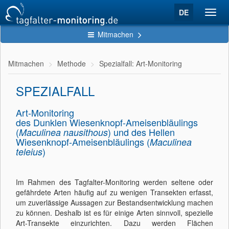
DE
Toggl
navig
Mitmachen
Mitmachen
Methode
Spezialfall: Art-Monitoring
SPEZIALFALL
Art-Monitoring
des Dunklen Wiesenknopf-Ameisenbläulings
(
) und des Hellen
Maculinea nausithous
Wiesenknopf-Ameisenbläulings (
Maculinea
)
teleius
Im Rahmen des Tagfalter-Monitoring werden seltene oder
gefährdete Arten häufig auf zu wenigen Transekten erfasst,
um zuverlässige Aussagen zur Bestandsentwicklung machen
zu können. Deshalb ist es für einige Arten sinnvoll, spezielle
Art-Transekte einzurichten. Dazu werden Flächen