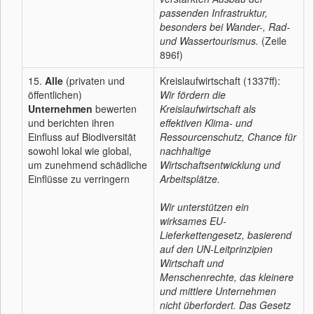
passenden Infrastruktur,
besonders bei Wander-, Rad-
und Wassertourismus.
(Zeile
896f)
15.
Alle
(privaten und
Kreislaufwirtschaft (1337ff):
öffentlichen)
Wir fördern die
Unternehmen
bewerten
Kreislaufwirtschaft als
und berichten ihren
effektiven Klima- und
Einfluss auf Biodiversität
Ressourcenschutz, Chance für
sowohl lokal wie global,
nachhaltige
um zunehmend schädliche
Wirtschaftsentwicklung und
Einflüsse zu verringern
Arbeitsplätze.
Wir unterstützen ein
wirksames EU-
Lieferkettengesetz, basierend
auf den UN-Leitprinzipien
Wirtschaft und
Menschenrechte, das kleinere
und mittlere Unternehmen
nicht überfordert. Das Gesetz