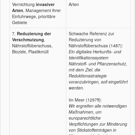
Vernichtung
invasiver
Arten
Arten
, Management ihrer
Einfuhrwege, prioritäre
Gebiete
7.
Reduzierung der
Schwache Referenz zur
Verschmutzung
,
Reduzierung von
Nährstoffüberschuss,
Nährstoffüberschuss (1487):
Biozide, Plastikmüll
Ein digitales Herkunfts- und
Identifikationssystem
Nährstoff- und Pflanzenschutz,
mit dem Ziel, die
Reduktionsstrategie
voranzubringen, soll eingeführt
werden.
Im Meer (1297ff):
Wir ergreifen alle notwendigen
Maßnahmen, um
europarechtliche
Verpflichtungen zur Minderung
von Stickstoffeinträgen in