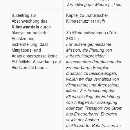
Vermüllung der Meere […] ein.
8. Beitrag zur
Kapitel zu „natürlischer
Abschwächung des
Klimaschutz“ (1195ff)
Klimawandels
durch
ökosystem-basierte
Zu Klimamaßnahmen (Zeile
Ansätze und
360 ff.)
Sicherstellung, dass
Für unsere gemeinsame
Mitigations- und
Mission, die Planung von
Adaptionsprozesse keine
Infrastrukturprojekten,
Schädliche Auswirkung auf
insbesondere den Ausbau der
Biodiversität haben.
Erneuerbaren Energien
drastisch zu beschleunigen,
wollen wir das Verhältnis von
Klimaschutz und Artenschutz
klären. Zur Erreichung der
Klimaziele liegt die Errichtung
von Anlagen zur Erzeugung
oder zum Transport von Strom
aus Erneuerbaren Energien
sowie der Ausbau
elektrifizierter Bahntrassen im