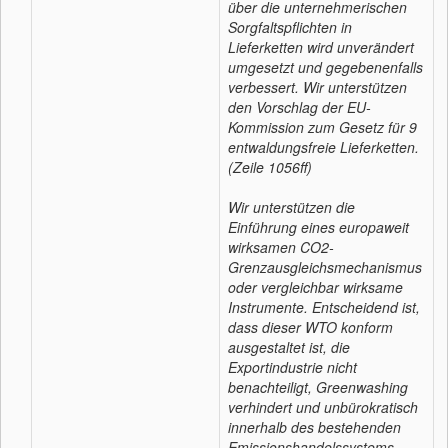
über die unternehmerischen
Sorgfaltspflichten in
Lieferketten wird unverändert
umgesetzt und gegebenenfalls
verbessert. Wir unterstützen
den Vorschlag der EU-
Kommission zum Gesetz für 9
entwaldungsfreie Lieferketten.
(Zeile 1056ff)
Wir unterstützen die
Einführung eines europaweit
wirksamen CO2-
Grenzausgleichsmechanismus
oder vergleichbar wirksame
Instrumente. Entscheidend ist,
dass dieser WTO konform
ausgestaltet ist, die
Exportindustrie nicht
benachteiligt, Greenwashing
verhindert und unbürokratisch
innerhalb des bestehenden
Emissionshandelssystems