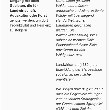
Umgang mit allen
Durch einen gezielten
Gebieten, die für
Waldumbau müssen
Landwirtschaft,
artenreiche und klimaresiliente
Aquakultur oder Forst
Wälder mit überwiegend
genutzt werden, um dort
standortheimischen
Produktivität und Resilienz
Baumarten geschaffen
zu steigern
werden. Die
Waldbewirtschaftung spielt
dabei eine wichtige Rolle.
Entsprechend dieser Ziele
novellieren wir das
Waldgesetz. usw.
Landwirtschaft (1380ff) u.a.:
Entwicklung der Tierbestände
soll sich an der Fläche
orientieren;
Wir sorgen unverzüglich dafür,
dass die Begleitverordnungen
zum nationalen Strategieplan
der Gemeinsamen Agrarpolitik
(GAP) mit dem Ziel des