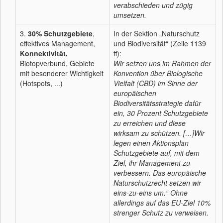
verabschieden und zügig
umsetzen.
3.
30% Schutzgebiete
,
In der Sektion „Naturschutz
effektives Management,
und Biodiversität“ (Zeile 1139
Konnektivität,
ff):
Biotopverbund, Gebiete
Wir setzen uns im Rahmen der
mit besonderer Wichtigkeit
Konvention über Biologische
(Hotspots, ...)
Vielfalt (CBD) im Sinne der
europäischen
Biodiversitätsstrategie dafür
ein, 30 Prozent Schutzgebiete
zu erreichen und diese
wirksam zu schützen. […]Wir
legen einen Aktionsplan
Schutzgebiete auf, mit dem
Ziel, ihr Management zu
verbessern. Das europäische
Naturschutzrecht setzen wir
eins-zu-eins um.“ Ohne
allerdings auf das EU-Ziel 10%
strenger Schutz zu verweisen.