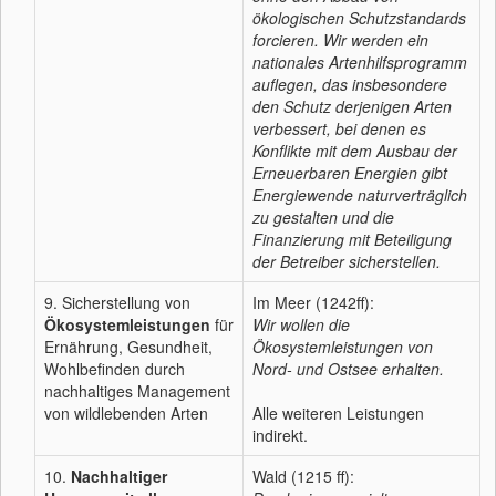
ökologischen Schutzstandards
forcieren. Wir werden ein
nationales Artenhilfsprogramm
auflegen, das insbesondere
den Schutz derjenigen Arten
verbessert, bei denen es
Konflikte mit dem Ausbau der
Erneuerbaren Energien gibt
Energiewende naturverträglich
zu gestalten und die
Finanzierung mit Beteiligung
der Betreiber sicherstellen.
9. Sicherstellung von
Im Meer (1242ff):
Ökosystemleistungen
für
Wir wollen die
Ernährung, Gesundheit,
Ökosystemleistungen von
Wohlbefinden durch
Nord- und Ostsee erhalten.
nachhaltiges Management
von wildlebenden Arten
Alle weiteren Leistungen
indirekt.
10.
Nachhaltiger
Wald (1215 ff):