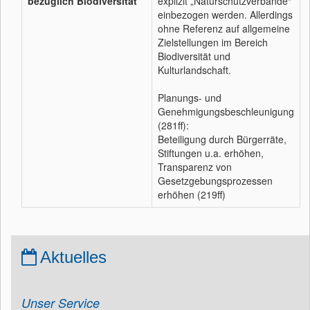
bezüglich Biodiversität
explizit „Naturschutzverbände“
einbezogen werden. Allerdings
ohne Referenz auf allgemeine
Zielstellungen im Bereich
Biodiversität und
Kulturlandschaft.
Planungs- und
Genehmigungsbeschleunigung
(281ff):
Beteiligung durch Bürgerräte,
Stiftungen u.a. erhöhen,
Transparenz von
Gesetzgebungsprozessen
erhöhen (219ff)
Aktuelles
Unser Service