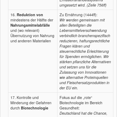
umgesetzt wird. (Zeile 756ff)
16.
Reduktion von
Zu Ernährung (1444ff):
mindestens der Hälfte der
Wir werden gemeinsam mit
Nahrungsmittelabfälle
allen Beteiligten die
und (wo relevant)
Lebensmittelverschwendung
Übernutzung von Nahrung
verbindlich branchenspezifisch
und anderen Materialien
reduzieren, haftungsrechtliche
Fragen klären und
steuerrechtliche Erleichterung
für Spenden ermöglichen. Wir
stärken pflanzliche Alternativen
und setzen uns für die
Zulassung von Innovationen
wie alternative Proteinquellen
und Fleischersatzprodukten in
der EU ein.
17. Kontrolle und
Fokus auf die „rote“
Minderung der Gefahren
Biotechnologie im Bereich
durch
Biotechnologie
Gesundheit:
Deutschland hat die Chance,