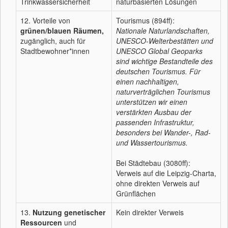
Trinkwassersicherheit
naturbasierten Lösungen
12. Vorteile von
Tourismus (894ff):
grünen/blauen Räumen,
Nationale Naturlandschaften,
zugänglich, auch für
UNESCO-Welterbestätten und
Stadtbewohner*innen
UNESCO Global Geoparks
sind wichtige Bestandteile des
deutschen Tourismus. Für
einen nachhaltigen,
naturverträglichen Tourismus
unterstützen wir einen
verstärkten Ausbau der
passenden Infrastruktur,
besonders bei Wander-, Rad-
und Wassertourismus.
Bei Städtebau (3080ff):
Verweis auf die Leipzig-Charta,
ohne direkten Verweis auf
Grünflächen
13.
Nutzung genetischer
Kein direkter Verweis
Ressourcen
und