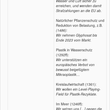
Wasser und Luft sicher zu
erreichen, und wenden damit
Strafzahlungen an die EU ab.
Natürlicher Pflanzenschutz und
Reduktion von Belastung, z.B.
(1486):
Wir nehmen Glyphosat bis
Ende 2023 vom Markt.
Plastik in Wasserschutz
(1292ff):
Wir unterstützen ein
europäisches Verbot von
bewusst beigefügtem
Mikraoplastik…
Kreislaufwirtschaft (1361):
Wir wollen ein Level-Playing-
Field für Plastik-Rezyklate.
Im Meer (1246ff):
Wir setzen uns […] gegen die