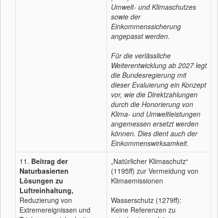
Umwelt- und Klimaschutzes
sowie der
Einkommenssicherung
angepasst werden.
Für die verlässliche
Weiterentwicklung ab 2027 legt
die Bundesregierung mit
dieser Evaluierung ein Konzept
vor, wie die Direktzahlungen
durch die Honorierung von
Klima- und Umweltleistungen
angemessen ersetzt werden
können. Dies dient auch der
Einkommenswirksamkeit.
11.
Beitrag der
„Natürlicher Klimaschutz“
Naturbasierten
(1195ff) zur Vermeidung von
Lösungen zu
Klimaemissionen
Luftreinhaltung,
Reduzierung von
Wasserschutz (1279ff):
Extremereignissen und
Keine Referenzen zu