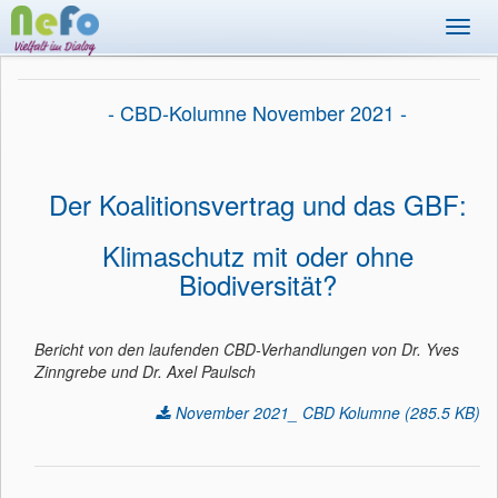
Toggl
navig
- CBD-Kolumne November 2021 -
Der Koalitionsvertrag und das GBF:
Klimaschutz mit oder ohne
Biodiversität?
Bericht von den laufenden CBD-Verhandlungen von Dr. Yves
Zinngrebe und Dr. Axel Paulsch
November 2021_ CBD Kolumne (285.5 KB)