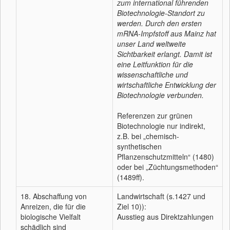
zum international führenden
Biotechnologie-Standort zu
werden. Durch den ersten
mRNA-Impfstoff aus Mainz hat
unser Land weltweite
Sichtbarkeit erlangt. Damit ist
eine Leitfunktion für die
wissenschaftliche und
wirtschaftliche Entwicklung der
Biotechnologie verbunden.
Referenzen zur grünen
Biotechnologie nur indirekt,
z.B. bei „chemisch-
synthetischen
Pflanzenschutzmitteln“ (1480)
oder bei „Züchtungsmethoden“
(1489ff).
18. Abschaffung von
Landwirtschaft (s.1427 und
Anreizen, die für die
Ziel 10)):
biologische Vielfalt
Ausstieg aus Direktzahlungen
schädlich sind