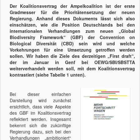
Der Koalitionsvertrag der Ampelkoalition ist der erste
Gradmesser für die Prioritätensetzung der neuen
Regierung. Anhand dieses Dokuments lässt sich also
einschätzen, wie die Position Deutschlands bei den
internationalen Verhandlungen zum neuen „Global
Biodiversity Framework“ (GBF) der Convention on
Biological Diversität (CBD) sein wird und welche
Vorkehrungen für eine Umsetzung getroffen werden
sollen. Wir haben die Ziele des derzeitigen „First draft“,
der im Januar in Genf bei OEWG/SBI/SBSTTA
weiterverhandelt werden soll, mit dem Koalitionsvertrag
kontrastiert (siehe Tabelle 1 unten).
Bei dieser einfachen
Darstellung wird zunächst
ersichtlich, dass viele Aspekte
des GBF im Koalitionsvertrag
reflektiert werden. Insgesamt
bekennt sich die zukünftige
Regierung dazu, sich bei den
Verhandlungen „ambitioniert“