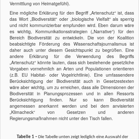
Vermittlung von Heimatgefühl).
Eine mögliche Erklärung für den Begriff „Artenschutz“ ist, dass
das Wort „Biodiversität“ oder „biologische Vielfalt“ als sperrig
und nicht kommunizierbar empfunden wird. Eben darum wäre
es wichtig, Kommunikationsstrategien („Narrative“) für den
Bereich Biodiversität zu entwickeln. Die von der Koalition
beabsichtigte Förderung des Wissenschaftsjournalismus ist
daher auch unter diesem Gesichtspunkt zu begrüßen. Eine
andere Erklärung für die Verwendung des Begriffs
„Artenschutz“ könnte lauten, dass sich bestehende gesetzliche
Vorgaben vornehmlich an Arten und Populationen orientieren
(z.B. EU Habitat- oder Vogelrichtlinie). Eine umfassendere
Berücksichtigung der Biodiversität auch in Gesetzestexten
wäre aber wichtig, um zu erreichen, dass alle Dimensionen der
Biodiversität in Planungsprozessen und in allen Ressorts
Berücksichtigung finden. Nur so kann Biodiversität
angemessen anerkannt werden und bei dem anvisierten
„Klimacheck“ von Gesetzen und anderen
Regierungsmaßnahmen nicht unter den Tisch fallen.
Tabelle 1 –
Die Tabelle unten zeigt lediglich eine Auswahl der