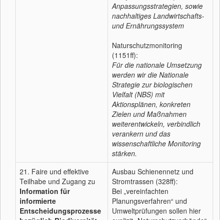
Anpassungsstrategien, sowie
nachhaltiges Landwirtschafts-
und Ernährungssystem
Naturschutzmonitoring
(1151ff):
Für die nationale Umsetzung
werden wir die Nationale
Strategie zur biologischen
Vielfalt (NBS) mit
Aktionsplänen, konkreten
Zielen und Maßnahmen
weiterentwickeln, verbindlich
verankern und das
wissenschaftliche Monitoring
stärken.
21. Faire und effektive
Ausbau Schienennetz und
Teilhabe und Zugang zu
Stromtrassen (328ff):
Information für
Bei „vereinfachten
informierte
Planungsverfahren“ und
Entscheidungsprozesse
Umweltprüfungen sollen hier