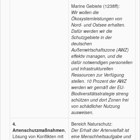
Marine Gebiete (1238ff):
Wir wollen die
Ökosystemleistungen von
Nord- und Ostsee erhalten.
Dafür werden wir die
Schutzgebiete in der
deutschen
Außenwirtschaftszone (AWZ)
effektiv managen, und die
dafür notwendigen personellen
und infrastrukturellen
Ressourcen zur Verfügung
stellen. 10 Prozent der AWZ
werden wir gemäß der EU-
Biodiversitätsstrategie streng
schützen und dort Zonen frei
von schädlicher Nutzung
ausweisen.
4.
Bereich Naturschutz:
Artenschutzmaßnahmen
,
Der Erhalt der Artenvielfalt ist
Lösung von Konflikten mit
eine Menschheitsaufgabe und