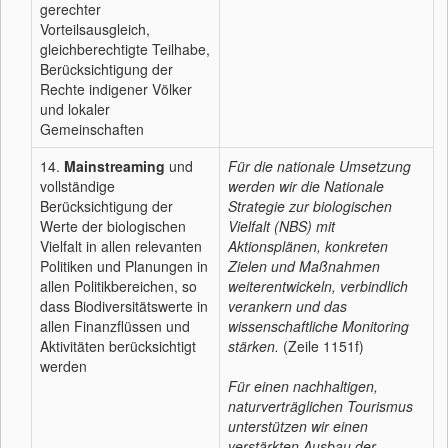
gerechter
Vorteilsausgleich,
gleichberechtigte Teilhabe,
Berücksichtigung der
Rechte indigener Völker
und lokaler
Gemeinschaften
14.
Mainstreaming
und
Für die nationale Umsetzung
vollständige
werden wir die Nationale
Berücksichtigung der
Strategie zur biologischen
Werte der biologischen
Vielfalt (NBS) mit
Vielfalt in allen relevanten
Aktionsplänen, konkreten
Politiken und Planungen in
Zielen und Maßnahmen
allen Politikbereichen, so
weiterentwickeln, verbindlich
dass Biodiversitätswerte in
verankern und das
allen Finanzflüssen und
wissenschaftliche Monitoring
Aktivitäten berücksichtigt
stärken.
(Zeile 1151f)
werden
Für einen nachhaltigen,
naturverträglichen Tourismus
unterstützen wir einen
verstärkten Ausbau der