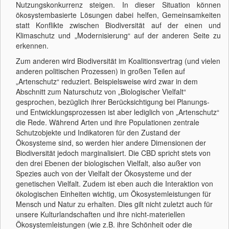
Nutzungskonkurrenz steigen. In dieser Situation können
ökosystembasierte Lösungen dabei helfen, Gemeinsamkeiten
statt Konflikte zwischen Biodiversität auf der einen und
Klimaschutz und „Modernisierung“ auf der anderen Seite zu
erkennen.
Zum anderen wird Biodiversität im Koalitionsvertrag (und vielen
anderen politischen Prozessen) in großen Teilen auf
„Artenschutz“ reduziert. Beispielsweise wird zwar in dem
Abschnitt zum Naturschutz von „Biologischer Vielfalt“
gesprochen, bezüglich ihrer Berücksichtigung bei Planungs-
und Entwicklungsprozessen ist aber lediglich von „Artenschutz“
die Rede. Während Arten und ihre Populationen zentrale
Schutzobjekte und Indikatoren für den Zustand der
Ökosysteme sind, so werden hier andere Dimensionen der
Biodiversität jedoch marginalisiert. Die CBD spricht stets von
den drei Ebenen der biologischen Vielfalt, also außer von
Spezies auch von der Vielfalt der Ökosysteme und der
genetischen Vielfalt. Zudem ist eben auch die Interaktion von
ökologischen Einheiten wichtig, um Ökosystemleistungen für
Mensch und Natur zu erhalten. Dies gilt nicht zuletzt auch für
unsere Kulturlandschaften und ihre nicht-materiellen
Ökosystemleistungen (wie z.B. ihre Schönheit oder die