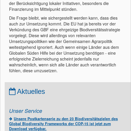
der Berücksichtigung lokaler Initiativen, besonders die
Finanzierung im Mittelpunkt stünden.
Die Frage bleibt, wie sichergestellt werden kann, dass dies
auch zur Umsetzung kommt. Die EU hat ja bereits vor der
Verkündung des GBF eine ehrgeizige Biodiversitätsstrategie
vorgelegt. Diese wird allerdings von relevanten
Umsetzungspolitiken wie der Gemeinsamen Agrarpolitik
weitestgehend ignoriert. Auch wenn einige Länder aus dem
Globalen Süden Hilfe bei der Umsetzung benötigen - eine
erfolgreiche Zielerreichung scheint jedenfalls nur
wahrscheinlich, wenn sich alle Länder auch verantwortlich
fühlen, diese umzusetzen.
Aktuelles
Unser Service
Unsere Postkartenserie zu den 23 Biodiversitätszielen des
Global Biodiversity Frameworks der COP-15 ist jetzt zum
Download verfügbar.