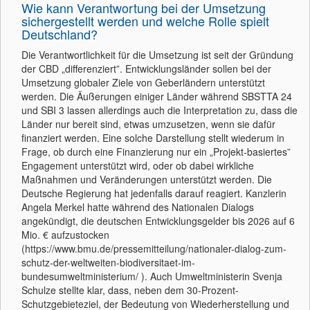
Wie kann Verantwortung bei der Umsetzung
sichergestellt werden und welche Rolle spielt
Deutschland?
Die Verantwortlichkeit für die Umsetzung ist seit der Gründung
der CBD „differenziert”. Entwicklungsländer sollen bei der
Umsetzung globaler Ziele von Geberländern unterstützt
werden. Die Äußerungen einiger Länder während SBSTTA 24
und SBI 3 lassen allerdings auch die Interpretation zu, dass die
Länder nur bereit sind, etwas umzusetzen, wenn sie dafür
finanziert werden. Eine solche Darstellung stellt wiederum in
Frage, ob durch eine Finanzierung nur ein „Projekt-basiertes”
Engagement unterstützt wird, oder ob dabei wirkliche
Maßnahmen und Veränderungen unterstützt werden. Die
Deutsche Regierung hat jedenfalls darauf reagiert. Kanzlerin
Angela Merkel hatte während des Nationalen Dialogs
angekündigt, die deutschen Entwicklungsgelder bis 2026 auf 6
Mio. € aufzustocken
(https://www.bmu.de/pressemitteilung/nationaler-dialog-zum-
schutz-der-weltweiten-biodiversitaet-im-
bundesumweltministerium/ ). Auch Umweltministerin Svenja
Schulze stellte klar, dass, neben dem 30-Prozent-
Schutzgebieteziel, der Bedeutung von Wiederherstellung und