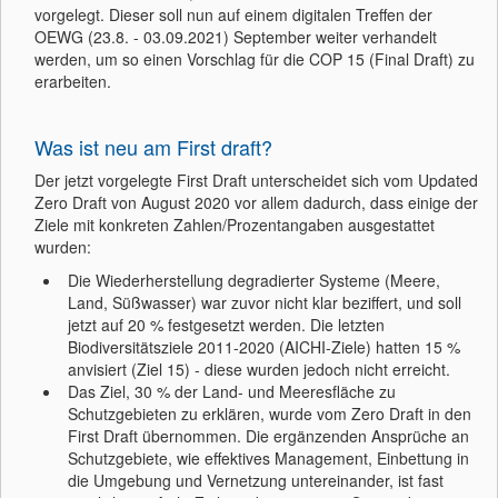
vorgelegt. Dieser soll nun auf einem digitalen Treffen der
OEWG (23.8. - 03.09.2021) September weiter verhandelt
werden, um so einen Vorschlag für die COP 15 (Final Draft) zu
erarbeiten.
Was ist neu am First draft?
Der jetzt vorgelegte First Draft unterscheidet sich vom Updated
Zero Draft von August 2020 vor allem dadurch, dass einige der
Ziele mit konkreten Zahlen/Prozentangaben ausgestattet
wurden:
Die Wiederherstellung degradierter Systeme (Meere,
Land, Süßwasser) war zuvor nicht klar beziffert, und soll
jetzt auf 20 % festgesetzt werden. Die letzten
Biodiversitätsziele 2011-2020 (AICHI-Ziele) hatten 15 %
anvisiert (Ziel 15) - diese wurden jedoch nicht erreicht.
Das Ziel, 30 % der Land- und Meeresfläche zu
Schutzgebieten zu erklären, wurde vom Zero Draft in den
First Draft übernommen. Die ergänzenden Ansprüche an
Schutzgebiete, wie effektives Management, Einbettung in
die Umgebung und Vernetzung untereinander, ist fast