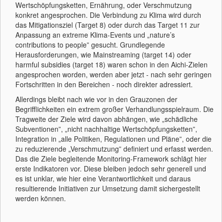
Wertschöpfungsketten, Ernährung, oder Verschmutzung
konkret angesprochen. Die Verbindung zu Klima wird durch
das Mitigationsziel (Target 8) oder durch das Target 11 zur
Anpassung an extreme Klima-Events und „nature’s
contributions to people” gesucht. Grundlegende
Herausforderungen, wie Mainstreaming (target 14) oder
harmful subsidies (target 18) waren schon in den Aichi-Zielen
angesprochen worden, werden aber jetzt - nach sehr geringen
Fortschritten in den Bereichen - noch direkter adressiert.
Allerdings bleibt nach wie vor in den Grauzonen der
Begrifflichkeiten ein extrem großer Verhandlungsspielraum. Die
Tragweite der Ziele wird davon abhängen, wie „schädliche
Subventionen”, „nicht nachhaltige Wertschöpfungsketten”,
Integration in „alle Politiken, Regulationen und Pläne”, oder die
zu reduzierende „Verschmutzung” definiert und erfasst werden.
Das die Ziele begleitende Monitoring-Framework schlägt hier
erste Indikatoren vor. Diese bleiben jedoch sehr generell und
es ist unklar, wie hier eine Verantwortlichkeit und daraus
resultierende Initiativen zur Umsetzung damit sichergestellt
werden können.