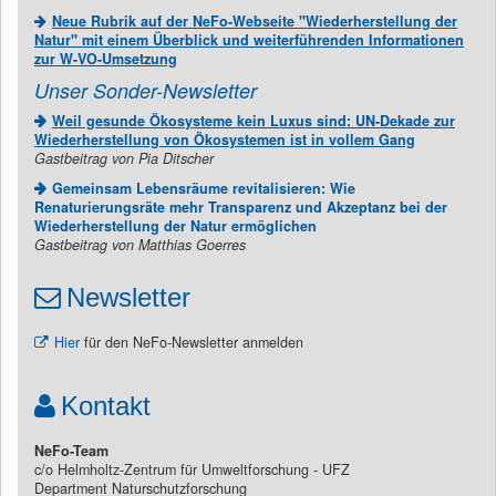
Neue Rubrik auf der NeFo-Webseite "Wiederherstellung der
Natur" mit einem Überblick und weiterführenden Informationen
zur W-VO-Umsetzung
Unser Sonder-Newsletter
Weil gesunde Ökosysteme kein Luxus sind: UN-Dekade zur
Wiederherstellung von Ökosystemen ist in vollem Gang
Gastbeitrag von Pia Ditscher
Gemeinsam Lebensräume revitalisieren: Wie
Renaturierungsräte mehr Transparenz und Akzeptanz bei der
Wiederherstellung der Natur ermöglichen
Gastbeitrag von Matthias Goerres
Newsletter
Hier
für den NeFo-Newsletter anmelden
Kontakt
NeFo-Team
c/o Helmholtz-Zentrum für Umweltforschung - UFZ
Department Naturschutzforschung