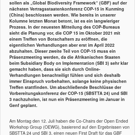
sollen als „Global Biodiversity Framework“ (GBF) auf der
nächsten Vertragsstaatenkonferenz COP-15 in Kunming
(China) beschlossen werden. Wie bereits in unserer
Kolumne letzten Monat betont, ist es ein langwieriger
Prozess. In der neuesten Mitteilung des COP-Bureaus
sieht die Planung vor, die COP 15 im Oktober 2021 mit
einem Treffen von Botschaftern zu eröffnen, die
eigentlichen Verhandlungen aber erst im April 2022
abzuhalten. Dieser zweite Teil von COP-15 muss ein
Präsenzmeeting werden, da die Afrikanischen Staaten
beim Subsidiary Body on Implementation (SBI 3) sehr klar
gemacht haben, dass sie sich durch Online-
Verhandlungen benachteiligt fühlen und sich deshalb
immer Einspruch vorbehalten, solange keine physischen
Treffen stattfinden. Um abschließende Beschlüsse der
Vorbereitungskonferenz der COP-15 (SBSTTA 24) und SBI
3 nachzuholen, ist nun ein Präsenzmeeting im Januar in
Genf geplant.
Am Montag den 12. Juli haben die Co-Chairs der Open Ended
Workshop Group (OEWG), basierend auf den Ergebnissen von
SBSTTA 24 und SBI 3, einen neuen First Draft für das GBF