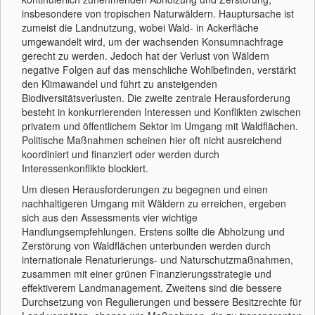
insbesondere von tropischen Naturwäldern. Hauptursache ist
zumeist die Landnutzung, wobei Wald- in Ackerfläche
umgewandelt wird, um der wachsenden Konsumnachfrage
gerecht zu werden. Jedoch hat der Verlust von Wäldern
negative Folgen auf das menschliche Wohlbefinden, verstärkt
den Klimawandel und führt zu ansteigenden
Biodiversitätsverlusten. Die zweite zentrale Herausforderung
besteht in konkurrierenden Interessen und Konflikten zwischen
privatem und öffentlichem Sektor im Umgang mit Waldflächen.
Politische Maßnahmen scheinen hier oft nicht ausreichend
koordiniert und finanziert oder werden durch
Interessenkonflikte blockiert.
Um diesen Herausforderungen zu begegnen und einen
nachhaltigeren Umgang mit Wäldern zu erreichen, ergeben
sich aus den Assessments vier wichtige
Handlungsempfehlungen. Erstens sollte die Abholzung und
Zerstörung von Waldflächen unterbunden werden durch
internationale Renaturierungs- und Naturschutzmaßnahmen,
zusammen mit einer grünen Finanzierungsstrategie und
effektiverem Landmanagement. Zweitens sind die bessere
Durchsetzung von Regulierungen und bessere Besitzrechte für