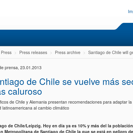
Im
 Press
Press releases
Press archive
Santiago de Chile will 
de prensa, 23.01.2013
ntiago de Chile se vuelve más se
s caluroso
íficos de Chile y Alemania presentan recomendaciones para adaptar l
d latinoamericana al cambio climático
ago de Chile/Leipzig. Hoy en día ya es 10% y más del la población
n Metropolitana de Santiago de Chile la que se está en peligro de 