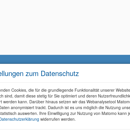
ellungen zum Datenschutz
nden Cookies, die für die grundlegende Funktionalität unserer Websit
ich sind, damit diese stetig für Sie optimiert und deren Nutzerfreundlichk
rt werden kann. Darüber hinaus setzen wir das Webanalysetool Matom
aten anonymisiert trackt. Dadurch ist es uns möglich die Nutzung uns
tatistisch auswerten. Ihre Einwilligung zur Nutzung von Matomo kann j
Datenschutzerklärung
widerrufen werden.