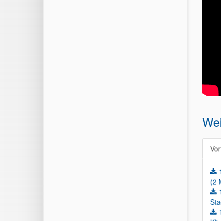
Wei
Vor
(2 
Sta