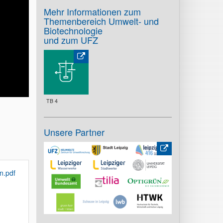
Mehr Informationen zum
Themenbereich Umwelt- und
Biotechnologie
und zum UFZ
TB 4
Unsere Partner
n.pdf