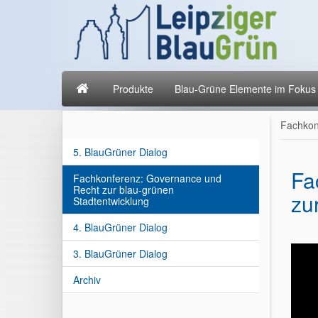
Produkte
Blau-Grüne Elemente im Fokus
Fachkon
5. BlauGrüner Dialog
Fa
Fachkonferenz: Governance und
Recht zur blau-grünen
zu
Stadtentwicklung
4. BlauGrüner Dialog
3. BlauGrüner Dialog
Archiv