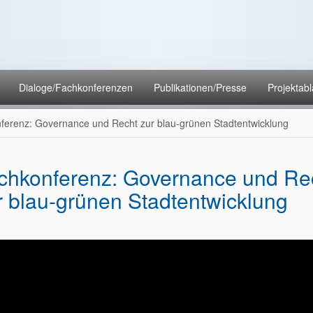
Dialoge/Fachkonferenzen
Publikationen/Presse
Projektabl
ferenz: Governance und Recht zur blau-grünen Stadtentwicklung
chkonferenz: Governance und Re
r blau-grünen Stadtentwicklung