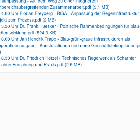
maanpassung - Auf dem Weg zu einer integrierten
hbereichsübergreifenden Zusammenarbeit.pdf (3.1 MB)
14.00 Uhr Florian Freyberg - RISA - Anpassung der Regeninfrastruktu
jekt zum Prozess.pdf (2 MB)
15.30 Uhr Dr. Frank Hüesker - Politische Rahmenbedingungen für blau
dtentwicklung.pdf (524.3 KB)
16.00 Uhr Jan Hendrik Trapp - Blau-grün-graue Infrastrukturen als
perationsaufgabe - Konstellationen und neue Geschäftsfeldoptionen.pd
)
16.30 Uhr Dr. Friedrich Hetzel - Technisches Regelwerk als Scharnier
schen Forschung und Praxis.pdf (2.5 MB)