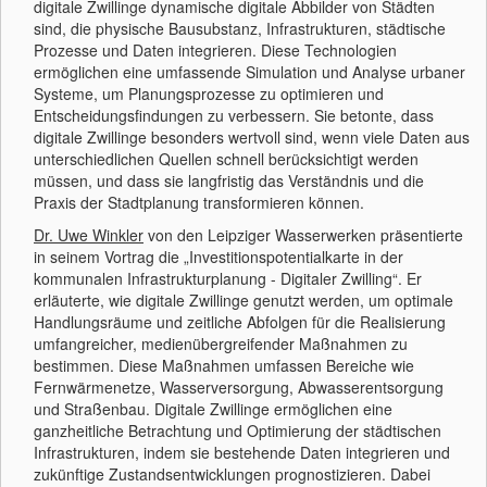
digitale Zwillinge dynamische digitale Abbilder von Städten
sind, die physische Bausubstanz, Infrastrukturen, städtische
Prozesse und Daten integrieren. Diese Technologien
ermöglichen eine umfassende Simulation und Analyse urbaner
Systeme, um Planungsprozesse zu optimieren und
Entscheidungsfindungen zu verbessern. Sie betonte, dass
digitale Zwillinge besonders wertvoll sind, wenn viele Daten aus
unterschiedlichen Quellen schnell berücksichtigt werden
müssen, und dass sie langfristig das Verständnis und die
Praxis der Stadtplanung transformieren können.
Dr. Uwe Winkler
von den Leipziger Wasserwerken präsentierte
in seinem Vortrag die „Investitionspotentialkarte in der
kommunalen Infrastrukturplanung - Digitaler Zwilling“. Er
erläuterte, wie digitale Zwillinge genutzt werden, um optimale
Handlungsräume und zeitliche Abfolgen für die Realisierung
umfangreicher, medienübergreifender Maßnahmen zu
bestimmen. Diese Maßnahmen umfassen Bereiche wie
Fernwärmenetze, Wasserversorgung, Abwasserentsorgung
und Straßenbau. Digitale Zwillinge ermöglichen eine
ganzheitliche Betrachtung und Optimierung der städtischen
Infrastrukturen, indem sie bestehende Daten integrieren und
zukünftige Zustandsentwicklungen prognostizieren. Dabei