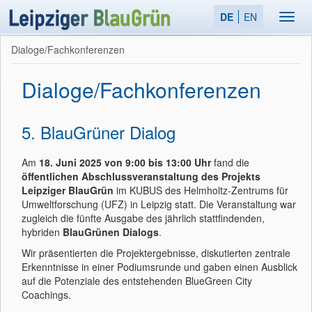
DE
EN
Toggl
navig
Dialoge/Fachkonferenzen
Dialoge/Fachkonferenzen
5. BlauGrüner Dialog
Am
18. Juni 2025 von 9:00 bis 13:00 Uhr
fand die
öffentlichen Abschlussveranstaltung des Projekts
Leipziger BlauGrün
im KUBUS des Helmholtz-Zentrums für
Umweltforschung (UFZ) in Leipzig statt. Die Veranstaltung war
zugleich die fünfte Ausgabe des jährlich stattfindenden,
hybriden
BlauGrünen Dialogs
.
Wir präsentierten die Projektergebnisse, diskutierten zentrale
Erkenntnisse in einer Podiumsrunde und gaben einen Ausblick
auf die Potenziale des entstehenden BlueGreen City
Coachings.