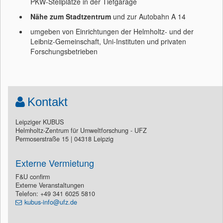
PKW-Stellplätze in der Tiefgarage
Nähe zum Stadtzentrum
und zur Autobahn A 14
umgeben von Einrichtungen der Helmholtz- und der
Leibniz-Gemeinschaft, Uni-Instituten und privaten
Forschungsbetrieben
Kontakt
Leipziger KUBUS
Helmholtz-Zentrum für Umweltforschung - UFZ
Permoserstraße 15 | 04318 Leipzig
Externe Vermietung
F&U confirm
Externe Veranstaltungen
Telefon: +49 341 6025 5810
kubus-info@ufz.de