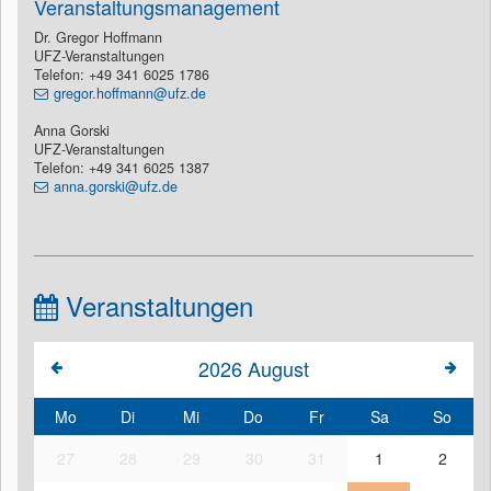
Veranstaltungsmanagement
Dr. Gregor Hoffmann
UFZ-Veranstaltungen
Telefon: +49 341 6025 1786
gregor.hoffmann@ufz.de
Anna Gorski
UFZ-Veranstaltungen
Telefon: +49 341 6025 1387
anna.gorski@ufz.de
Veranstaltungen
2026
August
Mo
Di
Mi
Do
Fr
Sa
So
27
28
29
30
31
1
2