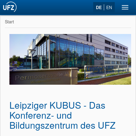
DE
EN
Toggl
navig
Start
Leipziger KUBUS - Das
Konferenz- und
Bildungszentrum des UFZ