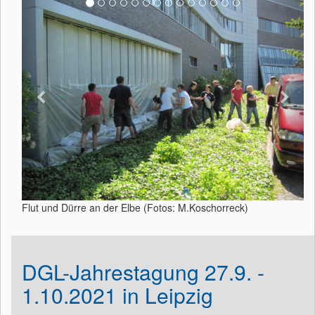
Flut und Dürre an der Elbe (Fotos: M.Koschorreck)
DGL-Jahrestagung 27.9. -
1.10.2021 in Leipzig