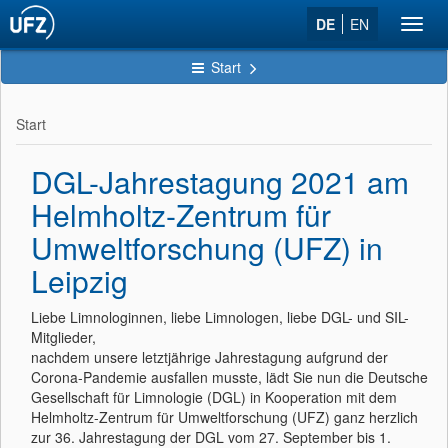
DE
EN
Toggl
navig
Start
Start
DGL-Jahrestagung 2021 am
Helmholtz-Zentrum für
Umweltforschung (UFZ) in
Leipzig
Liebe Limnologinnen, liebe Limnologen, liebe DGL- und SIL-
Mitglieder,
nachdem unsere letztjährige Jahrestagung aufgrund der
Corona-Pandemie ausfallen musste, lädt Sie nun die Deutsche
Gesellschaft für Limnologie (DGL) in Kooperation mit dem
Helmholtz-Zentrum für Umweltforschung (UFZ) ganz herzlich
zur 36. Jahrestagung der DGL vom 27. September bis 1.