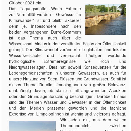
Oktober 2021 ein.
Das Tagungsmotto „Wenn Extreme
zur Normalität werden – Gewässer im
Klimawandel“ ist und bleibt aktueller
denn je. Insbesondere nach den
beiden vergangenen Dürre-Sommern
ist das Thema auch über die
Wissenschaft hinaus in den verstärkten Fokus der Öffentlichkeit
gelangt. Der Klimawandel verändert die globalen und lokalen
Wasserkreisläufe und verursacht häufiger werdende
hydrologische Extremereignisse wie Hoch- und
Niedrigwasserlagen. Dies hat sowohl Konsequenzen für die
Lebensgemeinschaften in unseren Gewässern, als auch für
unsere Nutzung von Seen, Flüssen und Grundwasser. Somit ist
dieses Thema für alle LimnologInnen von großer Relevanz,
unabhängig davon, ob sie sich mit angewandten Aspekten
oder der Grundlagenforschung beschäftigen. Darüber hinaus
sind die Themen Wasser und Gewässer in der Öffentlichkeit
und den Medien präsenter geworden und die fachliche
Expertise von LimnologInnen ist wichtig und vielerorts gefragt.
Wir laden ein, aus dem weiten
Themenbereich zwischen