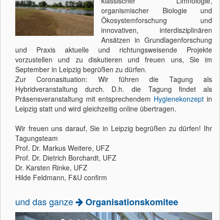
klassischer Limnologie,
organismischer Biologie und
Ökosystemforschung und
innovativen, interdisziplinären
Ansätzen in Grundlagenforschung
und Praxis aktuelle und richtungsweisende Projekte
vorzustellen und zu diskutieren und freuen uns, Sie im
September in Leipzig begrüßen zu dürfen.
Zur Coronasituation: Wir führen die Tagung als
Hybridveranstaltung durch. D.h. die Tagung findet als
Präsensveranstaltung mit entsprechendem
Hygienekonzept
in
Leipzig statt und wird gleichzeitig online übertragen.
Wir freuen uns darauf, Sie in Leipzig begrüßen zu dürfen! Ihr
Tagungsteam
Prof. Dr. Markus Weitere, UFZ
Prof. Dr. Dietrich Borchardt, UFZ
Dr. Karsten Rinke, UFZ
Hilde Feldmann, F&U confirm
und das ganze
Organisationskomitee