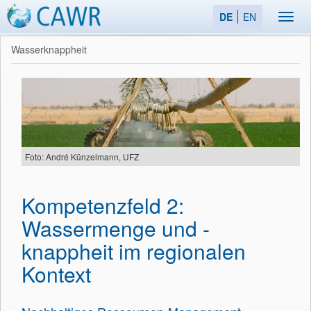
DE
EN
Toggl
navig
Wasserknappheit
Foto: André Künzelmann, UFZ
Kompetenzfeld 2:
Wassermenge und -
knappheit im regionalen
Kontext