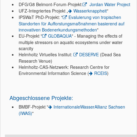
DFG/G8 Belmont-Forum-Projekt:
Jordan Water Project
UFZ-Integriertes Projekt „
Wasserknappheit
"
IPSWaT PhD-Projekt: "
Evaluierung von tropischen
Standorten für Aufforstungsmaßnahmen basierend auf
innovativen Bodenerkundungsmethoden
"
EU-Projekt "
GLOBAQUA
" - Managing the effects of
multiple stressors on aquatic ecosystems under water
scarcity
Helmholtz Virtuelles Institut:
DESERVE
(Dead Sea
Research Venue)
Helmholtz-CAS-Netzwerk: Research Centre for
Environmental Information Science (
RCEIS
)
Abgeschlossene Projekte:
BMBF-Projekt "
InternationaleWasserAllianz Sachsen
(IWAS)
"