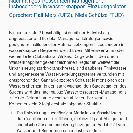
Nachhaltiges Ressourcen-Management
insbesondere in wasserknappen Einzugsgebieten
Sprecher: Ralf Merz (UFZ), Niels Schütze (TUD)
Kompetenzfeld 2 beschäftigt sich mit der Entwicklung
angepasster und flexibler Managementstrategien sowie
geeigneter institutioneller Rahmensetzungen insbesondere in
wasserknappen Regionen wie z.B. dem Mittelmeerraum oder
weiten Teilen Subsahara- Afrikas. Da gerade in den durch
Wasserknappheit gekennzeichneten Regionen weltweit die
Urbanisierung stark voranschreitet, sind sauberes Trinkwasser
und angemessene Wasserverteilungssysteme verbunden mit
entsprechenden Sanitärkonzepten Schlüsseldimensionen der
Wassersicherheit. In den stark wachsenden Stadtregionen des
Südens wird das nachhaltige Wasserressourcen-Management
zu einer Determinante gesellschaftlichen Fortschritts.
Kompetenzfeld 2 folgt deshalb folgender Struktur:
Die Entwicklung zuverlässiger Modelle zur Abschätzung
der räumlichen und zeitlichen, gleichzeitig auf Mengen und
chemische Zusammensetzung bezogenen Variabilität von
Wasser- und Bodenressourcen insbesondere in