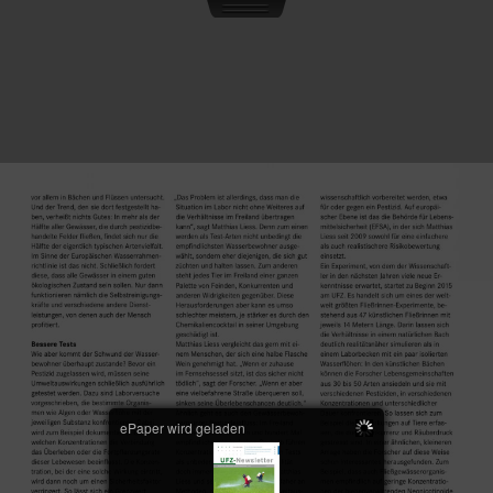
ePaper wird geladen