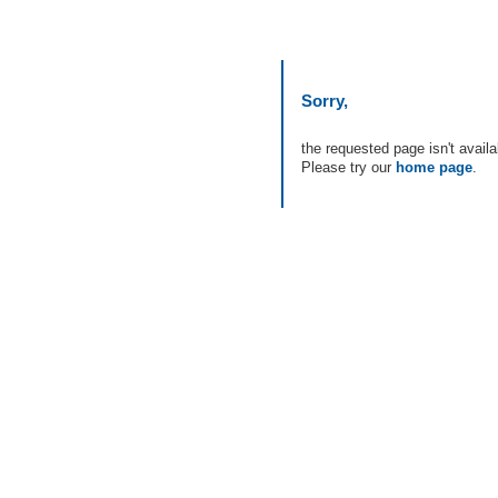
Sorry,
the requested page isn't availa
Please try our
home page
.