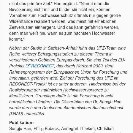
nicht das primäre Ziel." Han ergänzt: "Nimmt man die
Bevölkerung nicht mit und bindet sie nicht ein, können
Vorhaben zum Hochwasserschutz oftmals nur gegen große
Widerstände realisiert werden, was meist mit erheblichen
Zeitverlusten einhergeht. Und das kann gefährlich werden,
denn man weiß nie, wann es zum nächsten Hochwasser
kommt."
Neben der Studie in Sachsen-Anhalt führt das UFZ-Team eine
Reihe weiterer Befragungsstudien zu diesem Thema in
verschiedenen Gebieten Europas durch. Sie sind Teil des EU-
Projekts
RECONECT
, das durch Horizont 2020, dem
Rahmenprogramm der Europäischen Union für Forschung und
Innovation, gefördert wird. Ziel der Forschung des UFZ im
RECONECT-Projekt ist es unter anderem, Hindernisse bei der
Realisierung der natürlichen Hochwasservorsorge zu
identifizieren. Grundlage dafür ist die Forschung in acht
europäischen Ländern. Die Dissertation von Dr. Sungju Han
wurde durch den Deutschen Akademischen Austauschdienst
(DAAD) unterstützt.
Publikation:
Sungju Han, Philip Bubeck, Annegret Thieken, Christian