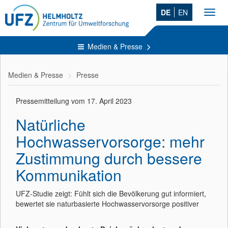
DE
EN
Toggl
navig
Medien & Presse
Medien & Presse
Presse
Pressemitteilung vom 17. April 2023
Natürliche
Hochwasservorsorge: mehr
Zustimmung durch bessere
Kommunikation
UFZ-Studie zeigt: Fühlt sich die Bevölkerung gut informiert,
bewertet sie naturbasierte Hochwasservorsorge positiver