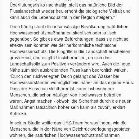
Überflutungsrisiko nachhaltig, stellt das natürliche Bild der
Flusslandschaft wieder her, erhöht die biologische Vielfalt und
kann auch die Lebensqualität in der Region steigern."
Doch häufig steht die ortsansässige Bevölkerung natürlichen
Hochwasserschutzmaßnahmen skeptisch oder kritisch
gegenüber. So gibt es etwa Befürchtungen, dass sie nicht so
effektiv sein könnten wie der herkömmliche technische
Hochwasserschutz. Die Eingriffe in die Landschaft erscheinen
gravierend, und es gibt Unsicherheiten, ob sich das
Landschaftsbild zum Positiven verändern wird. Auch die neue
Nähe zum sich ausbreitenden Fluss kann bedrohlich wirken.
"Durch den rückverlegten Deich gelangt das Wasser bei
Hochwasserständen womöglich viel näher an das eigene Haus.
Dass der Fluss nun sichtbarer ist, kann insbesondere
Menschen, die schon häufiger von Hochwasser betroffen
waren, Angst machen - obwohl die Sicherheit durch die neuen
Maßnahmen tatsächlich höher sein kann als zuvor", erklärt
Kuhlicke.
In seiner Studie wollte das UFZ-Team herausfinden, wie die
Menschen, die in der Nähe von Deichrückverlegungsgebieten
wohnen, die natürlichen Hochwasserschutzmaßnahmen