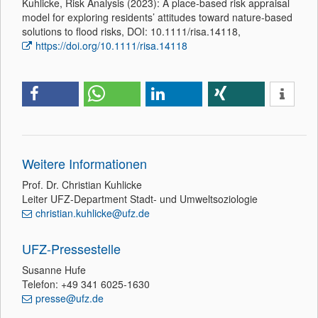
Kuhlicke, Risk Analysis (2023): A place-based risk appraisal
model for exploring residents’ attitudes toward nature-based
solutions to flood risks, DOI: 10.1111/risa.14118,
https://doi.org/10.1111/risa.14118
Weitere Informationen
Prof. Dr. Christian Kuhlicke
Leiter UFZ-Department Stadt- und Umweltsoziologie
christian.kuhlicke@ufz.de
UFZ-Pressestelle
Susanne Hufe
Telefon: +49 341 6025-1630
presse@ufz.de