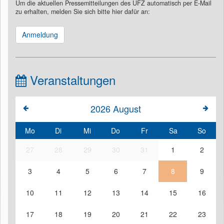
Um die aktuellen Pressemitteilungen des UFZ automatisch per E-Mail
zu erhalten, melden Sie sich bitte hier dafür an:
Anmeldung
Veranstaltungen
2026
August
Mo
Di
Mi
Do
Fr
Sa
So
27
28
29
30
31
1
2
3
4
5
6
7
8
9
10
11
12
13
14
15
16
17
18
19
20
21
22
23